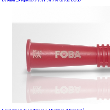
Le
lundi 20 septembre 2021
par
Patrick RENARD