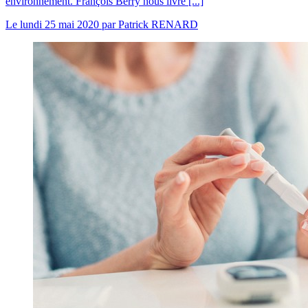
environnement. François Berry nous livre [...]
Le
lundi 25 mai 2020
par
Patrick RENARD