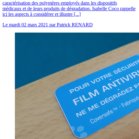
caractérisation des polymères employés dans les dispositifs
médicaux et de leurs produits de dégradation. Isabelle Coco rappelle
ici les aspects à considérer et illustre [...]
Le
mardi 02 mars 2021
par
Patrick RENARD