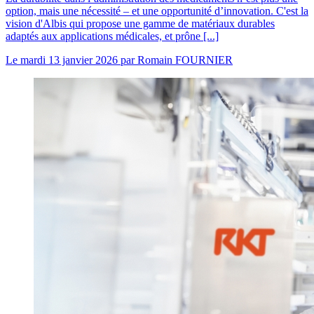
option, mais une nécessité – et une opportunité d’innovation. C'est la
vision d'Albis qui propose une gamme de matériaux durables
adaptés aux applications médicales, et prône [...]
Le
mardi 13 janvier 2026
par
Romain FOURNIER