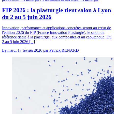
FIP 2026 : la plasturgie tient salon à Lyon
du 2 au 5 juin 2026
Innovation, performance et applications concrètes seront au cœur de
l'édition 2026 du FIP (France Innovation Plasturgie), le salon de
référence dédié à la plasturgie, aux composites et au caoutchouc. Du
2 au 5 juin 2026 [...]
Le
mardi 17 février 2026
par
Patrick RENARD