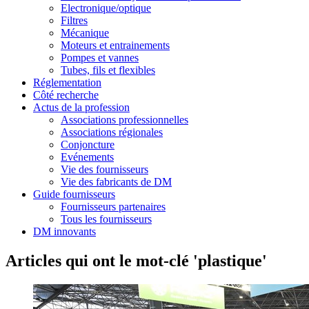
Electronique/optique
Filtres
Mécanique
Moteurs et entrainements
Pompes et vannes
Tubes, fils et flexibles
Réglementation
Côté recherche
Actus de la profession
Associations professionnelles
Associations régionales
Conjoncture
Evénements
Vie des fournisseurs
Vie des fabricants de DM
Guide fournisseurs
Fournisseurs partenaires
Tous les fournisseurs
DM innovants
Articles qui ont le mot-clé 'plastique'