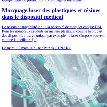
Equipements de production >
Marquage et traçabilité
Marquage laser des plastiques et résines
dans le dispositif médical
Le besoin de traçabilité induit la nécessité de marquer chaque DM.
Pour les nombreux produits en matière plastique, comme la plupart
des dispositifs à usage unique par exemple, le laser s'impose souvent
comme la meilleure [...]
Le
mardi 02 mars 2021
par
Patrick RENARD