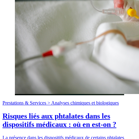
Prestations & Services >
Analyses chimiques et biologiques
Risques liés aux phtalates dans les
dispositifs médicaux : où en est-on ?
La présence dans les dispositifs médicaux de certains phtalates