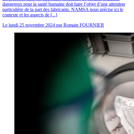
dangereux pour la santé humaine doit faire l’objet d’une attention
particulière de la part des fabricants. NAMSA nous précise ici le
contexte et les aspects de [...]
Le
lundi 25 novembre 2024
par
Romain FOURNIER