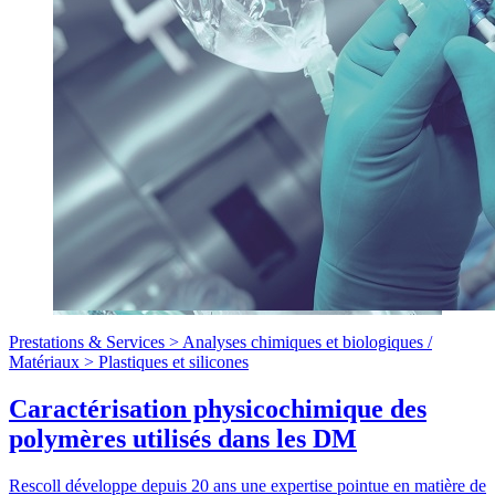
Prestations & Services >
Analyses chimiques et biologiques
/
Matériaux >
Plastiques et silicones
Caractérisation physicochimique des
polymères utilisés dans les DM
Rescoll développe depuis 20 ans une expertise pointue en matière de