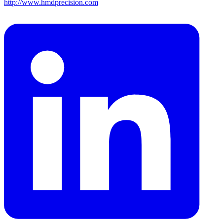
http://www.hmdprecision.com