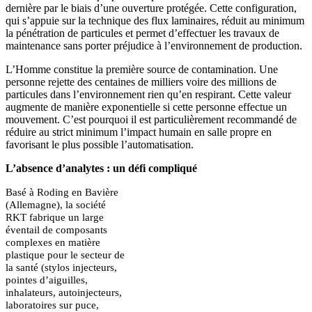
dernière par le biais d’une ouverture protégée. Cette configuration,
qui s’appuie sur la technique des flux laminaires, réduit au minimum
la pénétration de particules et permet d’effectuer les travaux de
maintenance sans porter préjudice à l’environnement de production.
L’Homme constitue la première source de contamination. Une
personne rejette des centaines de milliers voire des millions de
particules dans l’environnement rien qu’en respirant. Cette valeur
augmente de manière exponentielle si cette personne effectue un
mouvement. C’est pourquoi il est particulièrement recommandé de
réduire au strict minimum l’impact humain en salle propre en
favorisant le plus possible l’automatisation.
L’absence d’analytes : un défi compliqué
Basé à Roding en Bavière
(Allemagne), la société
RKT fabrique un large
éventail de composants
complexes en matière
plastique pour le secteur de
la santé (stylos injecteurs,
pointes d’aiguilles,
inhalateurs, autoinjecteurs,
laboratoires sur puce,