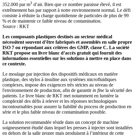
3
352.000 par m
d’air. Bien que ce nombre paraisse élevé, il est
extrêmement bas par rapport à notre environnement normal. Le défi
consiste à réduire la charge quotidienne de particules de plus de 99
% et de maintenir ce faible niveau de contamination.
Source : RKT
Les composants plastiques destinés au secteur médical
nécessitent souvent d’être fabriqués et assemblés en salle propre
ISO 7 ou répondant aux critères des GMP, classe C. La société
RKT propose un livre blanc d’accès gratuit qui fournit des
informations essentielles sur les solutions à mettre en place dans
ce contexte.
Le moulage par injection des dispositifs médicaux en matière
plastique, des stylos à insuline aux systèmes microfluidiques
complexes, impose des exigences très strictes au niveau de
l'environnement de production, afin de garantir
in fine
la sécurité des
patients. Le livre blanc de RKT met notamment en lumière la
complexité des défis à relever et les réponses technologiques
incontournables pour assurer la fiabilité du process de production en
série et le plus faible niveau de contamination possible.
La solution recommandée réside dans un concept de machine
soigneusement étudié dans lequel les presses à injecter sont installées
en dehors de la salle propre mais produisent à l’intérieur de cette