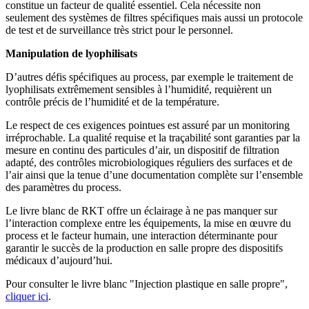
constitue un facteur de qualité essentiel. Cela nécessite non
seulement des systèmes de filtres spécifiques mais aussi un protocole
de test et de surveillance très strict pour le personnel.
Manipulation de lyophilisats
D’autres défis spécifiques au process, par exemple le traitement de
lyophilisats extrêmement sensibles à l’humidité, requièrent un
contrôle précis de l’humidité et de la température.
Le respect de ces exigences pointues est assuré par un monitoring
irréprochable. La qualité requise et la traçabilité sont garanties par la
mesure en continu des particules d’air, un dispositif de filtration
adapté, des contrôles microbiologiques réguliers des surfaces et de
l’air ainsi que la tenue d’une documentation complète sur l’ensemble
des paramètres du process.
Le livre blanc de RKT offre un éclairage à ne pas manquer sur
l’interaction complexe entre les équipements, la mise en œuvre du
process et le facteur humain, une interaction déterminante pour
garantir le succès de la production en salle propre des dispositifs
médicaux d’aujourd’hui.
Pour consulter le livre blanc "Injection plastique en salle propre",
cliquer ici
.