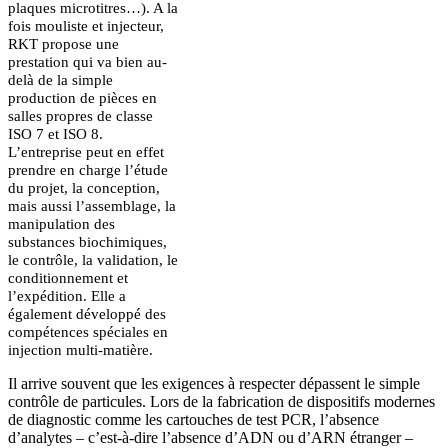
plaques microtitres…). A la
fois mouliste et injecteur,
RKT propose une
prestation qui va bien au-
delà de la simple
production de pièces en
salles propres de classe
ISO 7 et ISO 8.
L’entreprise peut en effet
prendre en charge l’étude
du projet, la conception,
mais aussi l’assemblage, la
manipulation des
substances biochimiques,
le contrôle, la validation, le
conditionnement et
l’expédition. Elle a
également développé des
compétences spéciales en
injection multi-matière.
Il arrive souvent que les exigences à respecter dépassent le simple
contrôle de particules. Lors de la fabrication de dispositifs modernes
de diagnostic comme les cartouches de test PCR, l’absence
d’analytes – c’est-à-dire l’absence d’ADN ou d’ARN étranger –