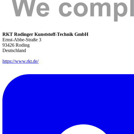
RKT Rodinger Kunststoff-Technik GmbH
Ernst-Abbe-Straße 3
93426
Roding
Deutschland
https://www.rkt.de/