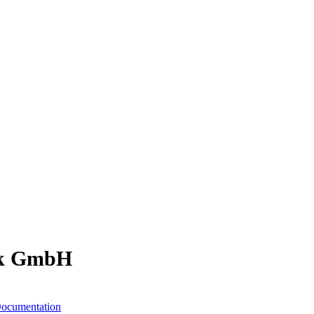
ik GmbH
ocumentation