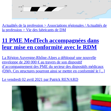
Actualités de la profession >
Associations régionales
/
Actualités de
la profession >
Vie des fabricants de DM
11 PME MedTech accompagnées dans
leur mise en conformité avec le RDM
La Région Auvergne-Rhône-Alpes a débloqué une nouvelle
enveloppe de 200 000 € au travers de son dispositif
d’accompagnement des PME du secteur des dispositifs médicaux
(DM). Ces structures pourront ainsi se mettre en conformité le [...]
Le
vendredi 02 avril 2021
par
Patrick RENARD