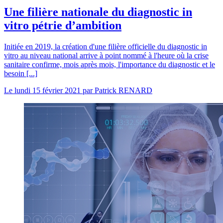
Une filière nationale du diagnostic in
vitro pétrie d’ambition
Initiée en 2019, la création d'une filière officielle du diagnostic in
vitro au niveau national arrive à point nommé à l'heure où la crise
sanitaire confirme, mois après mois, l'importance du diagnostic et le
besoin [...]
Le
lundi 15 février 2021
par
Patrick RENARD