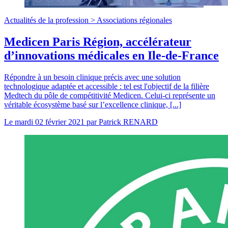
Actualités de la profession >
Associations régionales
Medicen Paris Région, accélérateur
d’innovations médicales en Ile-de-France
Répondre à un besoin clinique précis avec une solution
technologique adaptée et accessible : tel est l'objectif de la filière
Medtech du pôle de compétitivité Medicen. Celui-ci représente un
véritable écosystème basé sur l’excellence clinique, [...]
Le
mardi 02 février 2021
par
Patrick RENARD