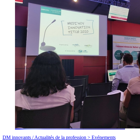
DM innovants /
Actualités de la profession >
Evénements