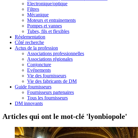
Electronique/optique
Filtres
Mécanique
Moteurs et entrainements
Pompes et vannes
Tubes, fils et flexibles
Réglementation
Côté recherche
Actus de la profession
Associations professionnelles
Associations régionales
Conjoncture
Evénements
Vie des fournisseurs
Vie des fabricants de DM
Guide fournisseurs
Fournisseurs partenaires
Tous les fournisseurs
DM innovants
Articles qui ont le mot-clé 'lyonbiopole'