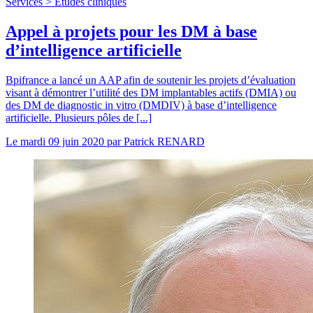
Services >
Etudes cliniques
Appel à projets pour les DM à base
d’intelligence artificielle
Bpifrance a lancé un AAP afin de soutenir les projets d’évaluation
visant à démontrer l’utilité des DM implantables actifs (DMIA) ou
des DM de diagnostic in vitro (DMDIV) à base d’intelligence
artificielle. Plusieurs pôles de [...]
Le
mardi 09 juin 2020
par
Patrick RENARD