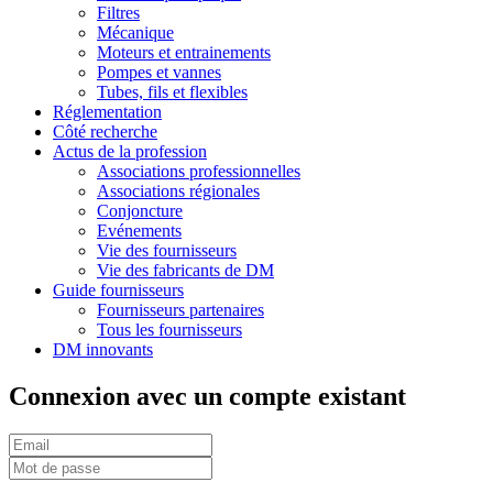
Filtres
Mécanique
Moteurs et entrainements
Pompes et vannes
Tubes, fils et flexibles
Réglementation
Côté recherche
Actus de la profession
Associations professionnelles
Associations régionales
Conjoncture
Evénements
Vie des fournisseurs
Vie des fabricants de DM
Guide fournisseurs
Fournisseurs partenaires
Tous les fournisseurs
DM innovants
Connexion avec un compte existant