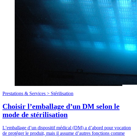
Prestations & Services >
Stérilisation
Choisir l’emballage d’un DM selon le
mode de stérilisation
L’emballage d’un dispositif médical (DM) a d’abord pour vocation
de protéger le produit, mais il assume d’autres fonctions comme