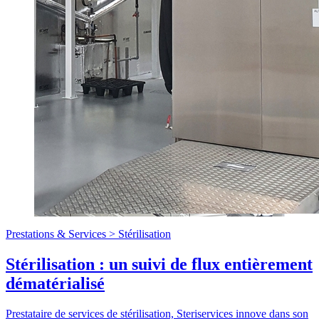
Prestations & Services >
Stérilisation
Stérilisation : un suivi de flux entièrement
dématérialisé
Prestataire de services de stérilisation, Steriservices innove dans son