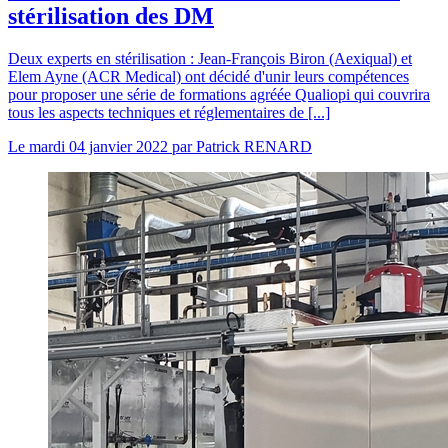
stérilisation des DM
Deux experts en stérilisation : Jean-François Biron (Aexiqual) et
Elem Ayne (ACR Medical) ont décidé d'unir leurs compétences
pour proposer une série de formations agréée Qualiopi qui couvrira
tous les aspects techniques et réglementaires de [...]
Le
mardi 04 janvier 2022
par
Patrick RENARD