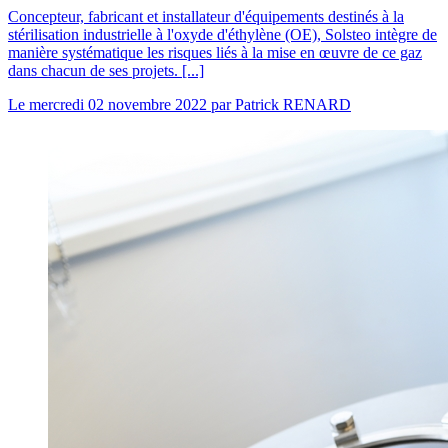
Concepteur, fabricant et installateur d'équipements destinés à la
stérilisation industrielle à l'oxyde d'éthylène (OE), Solsteo intègre de
manière systématique les risques liés à la mise en œuvre de ce gaz
dans chacun de ses projets. [...]
Le
mercredi 02 novembre 2022
par
Patrick RENARD