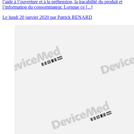
l’aide à l’ouverture et à la préhension, la traçabilité du produit et
l’information du consommateur. Lorsque ce [...]
Le
lundi 20 janvier 2020
par
Patrick RENARD