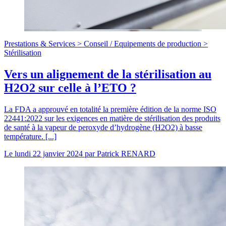
Prestations & Services >
Conseil
/
Equipements de production >
Stérilisation
Vers un alignement de la stérilisation au
H2O2 sur celle à l’ETO ?
La FDA a approuvé en totalité la première édition de la norme ISO
22441:2022 sur les exigences en matière de stérilisation des produits
de santé à la vapeur de peroxyde d’hydrogène (H2O2) à basse
température. [...]
Le
lundi 22 janvier 2024
par
Patrick RENARD