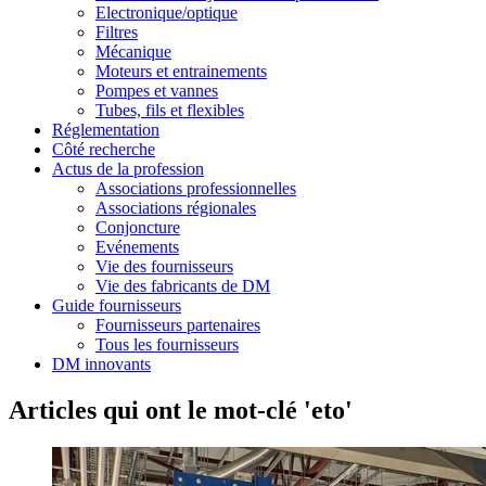
Electronique/optique
Filtres
Mécanique
Moteurs et entrainements
Pompes et vannes
Tubes, fils et flexibles
Réglementation
Côté recherche
Actus de la profession
Associations professionnelles
Associations régionales
Conjoncture
Evénements
Vie des fournisseurs
Vie des fabricants de DM
Guide fournisseurs
Fournisseurs partenaires
Tous les fournisseurs
DM innovants
Articles qui ont le mot-clé 'eto'