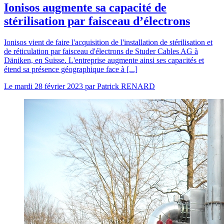
Ionisos augmente sa capacité de
stérilisation par faisceau d’électrons
Ionisos vient de faire l'acquisition de l'installation de stérilisation et
de réticulation par faisceau d'électrons de Studer Cables AG à
Däniken, en Suisse. L'entreprise augmente ainsi ses capacités et
étend sa présence géographique face à [...]
Le
mardi 28 février 2023
par
Patrick RENARD