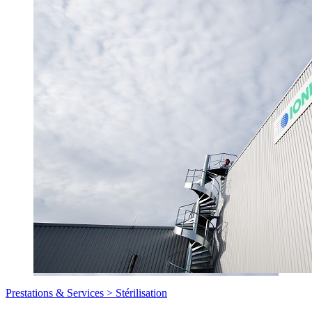
Prestations & Services >
Stérilisation