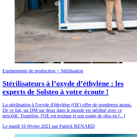
Equipements de production >
Stérilisation
Stérilisateurs à l’oxyde d’éthylène : les
experts de Solsteo à votre écoute !
La stérilisation à l'oxyde d'éthylène (OE) offre de nombreux atouts.
De ce fait, un DM sur deux dans le monde est stérilisé avec ce
procédé. Toutefois, l'OE est toxique et son usage de plus en [...]
Le
mardi 16 février 2021
par
Patrick RENARD