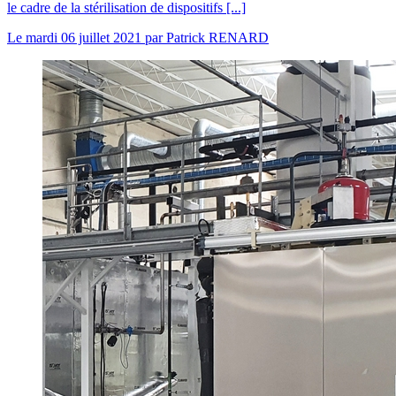
le cadre de la stérilisation de dispositifs [...]
Le
mardi 06 juillet 2021
par
Patrick RENARD