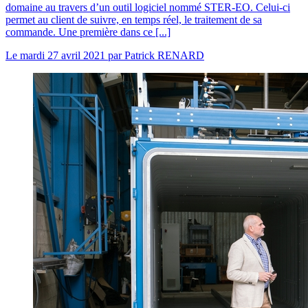
domaine au travers d’un outil logiciel nommé STER-EO. Celui-ci
permet au client de suivre, en temps réel, le traitement de sa
commande. Une première dans ce [...]
Le
mardi 27 avril 2021
par
Patrick RENARD