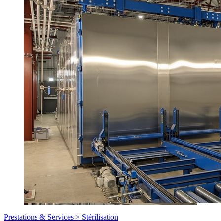
Prestations & Services >
Stérilisation