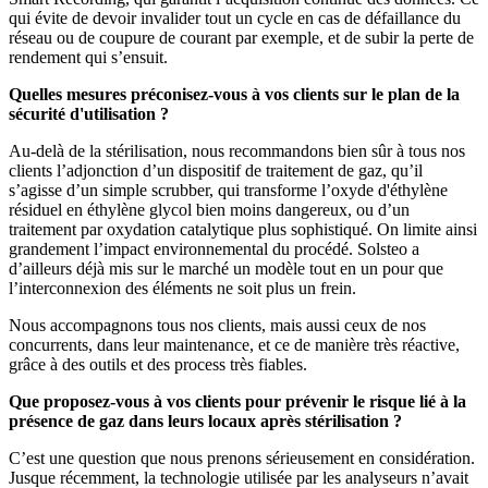
qui évite de devoir invalider tout un cycle en cas de défaillance du
réseau ou de coupure de courant par exemple, et de subir la perte de
rendement qui s’ensuit.
Quelles mesures préconisez-vous à vos clients sur le plan de la
sécurité d'utilisation ?
Au-delà de la stérilisation, nous recommandons bien sûr à tous nos
clients l’adjonction d’un dispositif de traitement de gaz, qu’il
s’agisse d’un simple scrubber, qui transforme l’oxyde d'éthylène
résiduel en éthylène glycol bien moins dangereux, ou d’un
traitement par oxydation catalytique plus sophistiqué. On limite ainsi
grandement l’impact environnemental du procédé. Solsteo a
d’ailleurs déjà mis sur le marché un modèle tout en un pour que
l’interconnexion des éléments ne soit plus un frein.
Nous accompagnons tous nos clients, mais aussi ceux de nos
concurrents, dans leur maintenance, et ce de manière très réactive,
grâce à des outils et des process très fiables.
Que proposez-vous à vos clients pour prévenir le risque lié à la
présence de gaz dans leurs locaux après stérilisation ?
C’est une question que nous prenons sérieusement en considération.
Jusque récemment, la technologie utilisée par les analyseurs n’avait