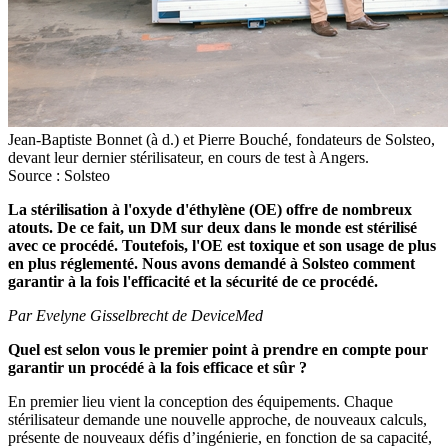
Jean-Baptiste Bonnet (à d.) et Pierre Bouché, fondateurs de Solsteo,
devant leur dernier stérilisateur, en cours de test à Angers.
Source : Solsteo
La stérilisation à l'oxyde d'éthylène (OE) offre de nombreux
atouts. De ce fait, un DM sur deux dans le monde est stérilisé
avec ce procédé. Toutefois, l'OE est toxique et son usage de plus
en plus réglementé. Nous avons demandé à Solsteo comment
garantir à la fois l'efficacité et la sécurité de ce procédé.
Par Evelyne Gisselbrecht de DeviceMed
Quel est selon vous le premier point à prendre en compte pour
garantir un procédé à la fois efficace et sûr ?
En premier lieu vient la conception des équipements. Chaque
stérilisateur demande une nouvelle approche, de nouveaux calculs,
présente de nouveaux défis d’ingénierie, en fonction de sa capacité,