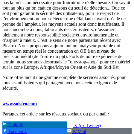
pas la précision nécessaire pour fournir une réelle mesure. On savait
tout au plus qu’on était en dessous du seuil de détection... Que ce
soit pour garantir la sécurité des utilisateurs, pour le respect de
l’environnement ou pour détecter une défaillance avant qu’elle ne
prenne de l’ampleur, les moyens actuels sont donc insuffisants. Il
nous incombe à nous, fabricants de stérilisateurs, d’assumer
pleinement notre responsabilité sociale et environnementale et
d’aspirer à mieux. C’est le sens de notre partenariat récent avec
Picarro. Nous proposons aujourd'hui un analyseur portable qui
mesure en temps réel la concentration en OE à un niveau de
précision inédit (de l’ordre du ppt). Forts de notre expérience de
terrain, nous sommes désormais le "one-stop-shop" pour ce matériel
sur la zone Europe, Afrique/Moyen Orient et Asie du Sud-Est.
Notre offre inclut une gamme complète de services associés, pour
tous les utilisateurs qui partagent avec nous cette exigence de
sécurité.
www.solsteo.com
Partagez cet article sur les réseaux sociaux ou par email :
LinkeIn
X (ex Twitter)
Facebook
E-Mail