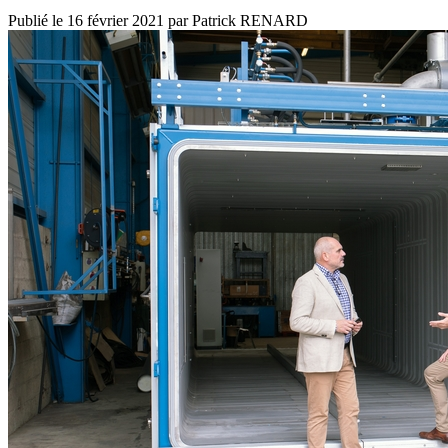
Publié le
16 février 2021
par
Patrick RENARD