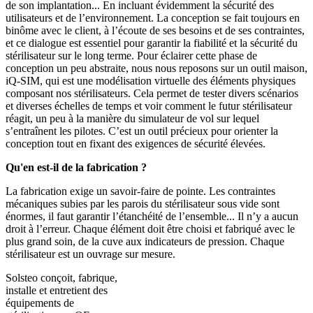
de son implantation... En incluant évidemment la sécurité des
utilisateurs et de l’environnement. La conception se fait toujours en
binôme avec le client, à l’écoute de ses besoins et de ses contraintes,
et ce dialogue est essentiel pour garantir la fiabilité et la sécurité du
stérilisateur sur le long terme. Pour éclairer cette phase de
conception un peu abstraite, nous nous reposons sur un outil maison,
iQ-SIM, qui est une modélisation virtuelle des éléments physiques
composant nos stérilisateurs. Cela permet de tester divers scénarios
et diverses échelles de temps et voir comment le futur stérilisateur
réagit, un peu à la manière du simulateur de vol sur lequel
s’entraînent les pilotes. C’est un outil précieux pour orienter la
conception tout en fixant des exigences de sécurité élevées.
Qu'en est-il de la fabrication ?
La fabrication exige un savoir-faire de pointe. Les contraintes
mécaniques subies par les parois du stérilisateur sous vide sont
énormes, il faut garantir l’étanchéité de l’ensemble... Il n’y a aucun
droit à l’erreur. Chaque élément doit être choisi et fabriqué avec le
plus grand soin, de la cuve aux indicateurs de pression. Chaque
stérilisateur est un ouvrage sur mesure.
Solsteo conçoit, fabrique,
installe et entretient des
équipements de