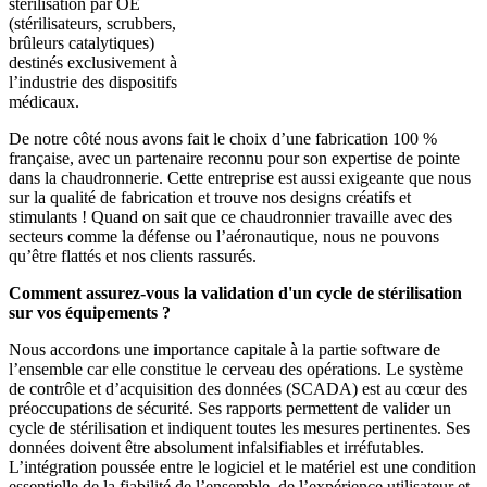
stérilisation par OE
(stérilisateurs, scrubbers,
brûleurs catalytiques)
destinés exclusivement à
l’industrie des dispositifs
médicaux.
De notre côté nous avons fait le choix d’une fabrication 100 %
française, avec un partenaire reconnu pour son expertise de pointe
dans la chaudronnerie. Cette entreprise est aussi exigeante que nous
sur la qualité de fabrication et trouve nos designs créatifs et
stimulants ! Quand on sait que ce chaudronnier travaille avec des
secteurs comme la défense ou l’aéronautique, nous ne pouvons
qu’être flattés et nos clients rassurés.
Comment assurez-vous la validation d'un cycle de stérilisation
sur vos équipements ?
Nous accordons une importance capitale à la partie software de
l’ensemble car elle constitue le cerveau des opérations. Le système
de contrôle et d’acquisition des données (SCADA) est au cœur des
préoccupations de sécurité. Ses rapports permettent de valider un
cycle de stérilisation et indiquent toutes les mesures pertinentes. Ses
données doivent être absolument infalsifiables et irréfutables.
L’intégration poussée entre le logiciel et le matériel est une condition
essentielle de la fiabilité de l’ensemble, de l’expérience utilisateur et