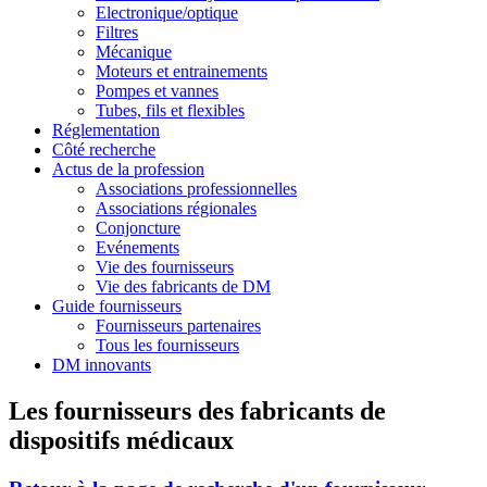
Electronique/optique
Filtres
Mécanique
Moteurs et entrainements
Pompes et vannes
Tubes, fils et flexibles
Réglementation
Côté recherche
Actus de la profession
Associations professionnelles
Associations régionales
Conjoncture
Evénements
Vie des fournisseurs
Vie des fabricants de DM
Guide fournisseurs
Fournisseurs partenaires
Tous les fournisseurs
DM innovants
Les fournisseurs des fabricants de
dispositifs médicaux