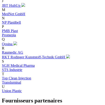
J
JBT HubUp
M
MedNet GmbH
N
NP Plastibell
P
PMB Plast
Promepla
Q
Qosina
R
Raumedic AG
RKT Rodinger Kunststoff-Technik GmbH
S
SGH Medical Pharma
STS Industrie
T
Top Clean Injection
Transluminal
U
Union Plastic
Fournisseurs partenaires