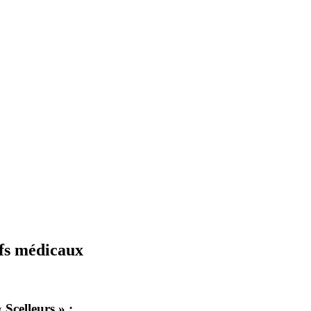
ifs médicaux
Scelleurs » :