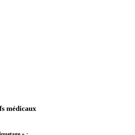
ifs médicaux
iquetage » :