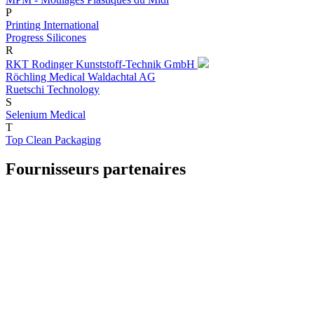
P
Printing International
Progress Silicones
R
RKT Rodinger Kunststoff-Technik GmbH
Röchling Medical Waldachtal AG
Ruetschi Technology
S
Selenium Medical
T
Top Clean Packaging
Fournisseurs partenaires