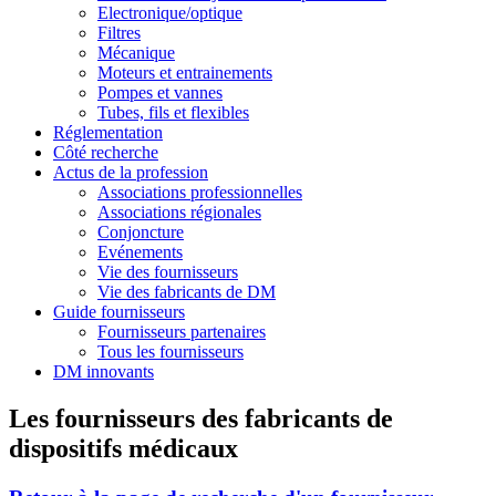
Electronique/optique
Filtres
Mécanique
Moteurs et entrainements
Pompes et vannes
Tubes, fils et flexibles
Réglementation
Côté recherche
Actus de la profession
Associations professionnelles
Associations régionales
Conjoncture
Evénements
Vie des fournisseurs
Vie des fabricants de DM
Guide fournisseurs
Fournisseurs partenaires
Tous les fournisseurs
DM innovants
Les fournisseurs des fabricants de
dispositifs médicaux