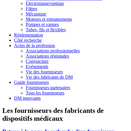
Electronique/optique
Filtres
Mécanique
Moteurs et entrainements
Pompes et vannes
Tubes, fils et flexibles
Réglementation
Côté recherche
Actus de la profession
Associations professionnelles
Associations régionales
Conjoncture
Evénements
Vie des fournisseurs
Vie des fabricants de DM
Guide fournisseurs
Fournisseurs partenaires
Tous les fournisseurs
DM innovants
Les fournisseurs des fabricants de
dispositifs médicaux