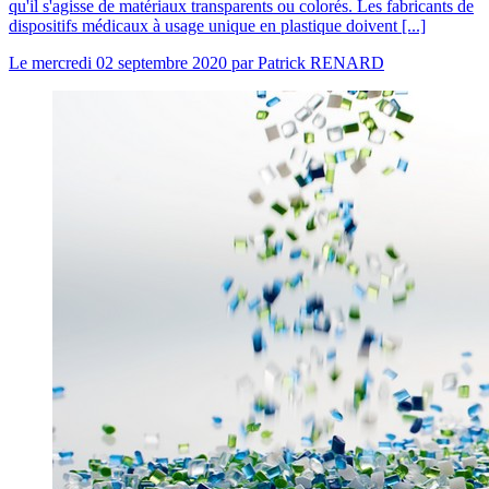
qu'il s'agisse de matériaux transparents ou colorés. Les fabricants de
dispositifs médicaux à usage unique en plastique doivent [...]
Le
mercredi 02 septembre 2020
par
Patrick RENARD