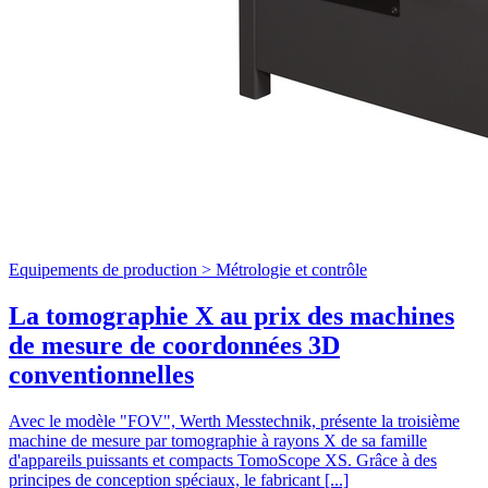
Equipements de production >
Métrologie et contrôle
La tomographie X au prix des machines
de mesure de coordonnées 3D
conventionnelles
Avec le modèle "FOV", Werth Messtechnik, présente la troisième
machine de mesure par tomographie à rayons X de sa famille
d'appareils puissants et compacts TomoScope XS. Grâce à des
principes de conception spéciaux, le fabricant [...]