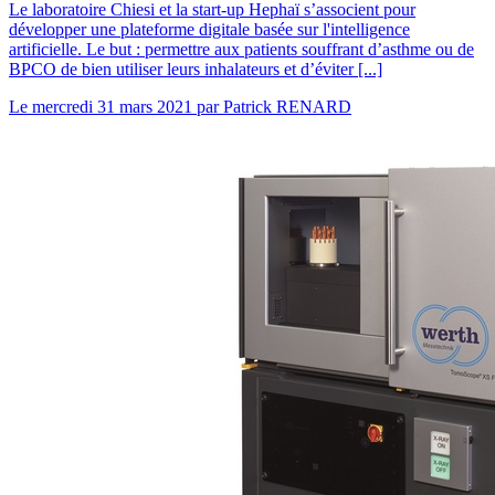
Le laboratoire Chiesi et la start-up Hephaï s’associent pour
développer une plateforme digitale basée sur l'intelligence
artificielle. Le but : permettre aux patients souffrant d’asthme ou de
BPCO de bien utiliser leurs inhalateurs et d’éviter [...]
Le
mercredi 31 mars 2021
par
Patrick RENARD