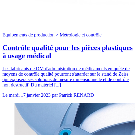
Equipements de production >
Métrologie et contrôle
Contrôle qualité pour les pièces plastiques
à usage médical
Les fabricants de DM d'administration de médicaments en quête de
moyens de contrôle qualité pourront s'attarder sur le stand de Zeiss
qui exposera ses solutions de mesure dimensionnelle et de contrôle
non destructif. Du matériel [...]
Le
mardi 17 janvier 2023
par
Patrick RENARD