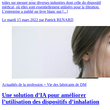
toiles sur mesure pour diverses industries dont celle du dispositif
médical, où elles sont essentiellement utilisées pour la filtration.
L'entreprise a publié un livre blanc qui [...]
Le
mardi 15 mars 2022
par
Patrick RENARD
Actualités de la profession >
Vie des fabricants de DM
Une solution d’IA pour améliorer
l’utilisation des dispositifs d’inhalation