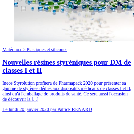
Matériaux >
Plastiques et silicones
Nouvelles résines styréniques pour DM de
classes I et II
Ineos Styrolution profitera de Pharmapack 2020 pour présenter sa
gamme de styrènes dédiés aux dispositifs médicaux de classes I et II,
ainsi qu'à l'emballage de produits de santé. Ce sera aussi l'occasion
de découvrir la [...]
Le
lundi 20 janvier 2020
par
Patrick RENARD