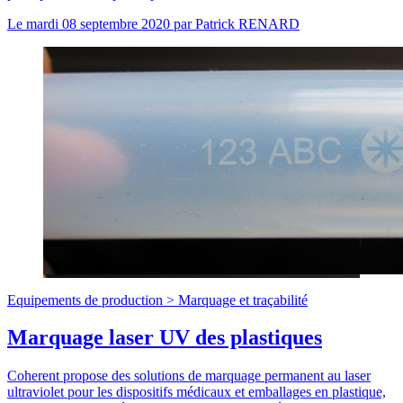
Le
mardi 08 septembre 2020
par
Patrick RENARD
Equipements de production >
Marquage et traçabilité
Marquage laser UV des plastiques
Coherent propose des solutions de marquage permanent au laser
ultraviolet pour les dispositifs médicaux et emballages en plastique,