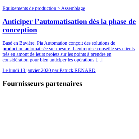
Equipements de production >
Assemblage
Anticiper l’automatisation dès la phase de
conception
Basé en Bavière, Pia Automation conçoit des solutions de
production automatisée sur mesure. L'entreprise conseille ses clients
très en amont de leurs projets sur les points à prendre en
considération pour bien anticiper les opérations [...]
Le
lundi 13 janvier 2020
par
Patrick RENARD
Fournisseurs partenaires