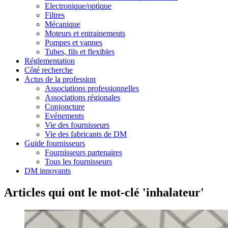
Electronique/optique
Filtres
Mécanique
Moteurs et entrainements
Pompes et vannes
Tubes, fils et flexibles
Réglementation
Côté recherche
Actus de la profession
Associations professionnelles
Associations régionales
Conjoncture
Evénements
Vie des fournisseurs
Vie des fabricants de DM
Guide fournisseurs
Fournisseurs partenaires
Tous les fournisseurs
DM innovants
Articles qui ont le mot-clé 'inhalateur'