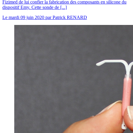
Fizimed de lui confier la fabrication des composants en silicone du
dispositif Emy. Cette sonde de [...]
Le
mardi 09 juin 2020
par
Patrick RENARD