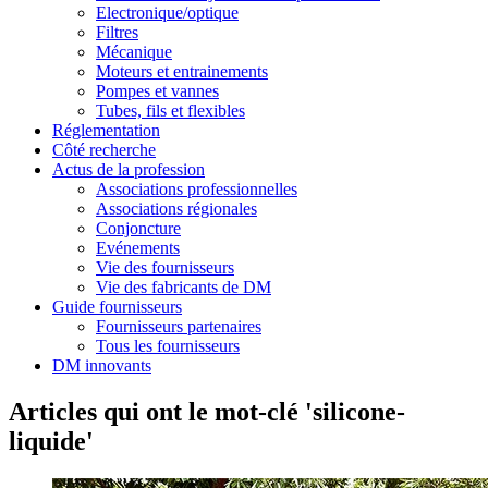
Electronique/optique
Filtres
Mécanique
Moteurs et entrainements
Pompes et vannes
Tubes, fils et flexibles
Réglementation
Côté recherche
Actus de la profession
Associations professionnelles
Associations régionales
Conjoncture
Evénements
Vie des fournisseurs
Vie des fabricants de DM
Guide fournisseurs
Fournisseurs partenaires
Tous les fournisseurs
DM innovants
Articles qui ont le mot-clé 'silicone-
liquide'