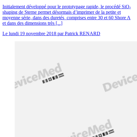
Initialement développé pour le prototypage rapide, le procédé SiO-
shaping de Sterne permet désormais d’imprimer de la petite et
moyenne série, dans des duretés comprises entre 30 et 60 Shore A
et dans des dimensions très [...]
Le
lundi 19 novembre 2018
par
Patrick RENARD