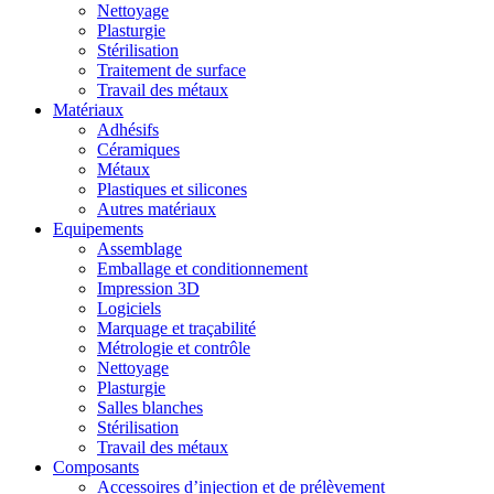
Nettoyage
Plasturgie
Stérilisation
Traitement de surface
Travail des métaux
Matériaux
Adhésifs
Céramiques
Métaux
Plastiques et silicones
Autres matériaux
Equipements
Assemblage
Emballage et conditionnement
Impression 3D
Logiciels
Marquage et traçabilité
Métrologie et contrôle
Nettoyage
Plasturgie
Salles blanches
Stérilisation
Travail des métaux
Composants
Accessoires d’injection et de prélèvement