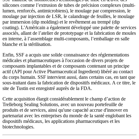
silicones comme l’extrusion de tubes de précision complexes (multi-
lumen, renforcés, antimicrobiens), le moulage par compression, le
moulage par injection de LSR, le calandrage de feuilles, le moulage
par immersion (dip molding) et le revêtement au trempé (dip
coating). L'Américain a également développé une palette de services
associés, allant de l’atelier de prototypage et la fabrication de moules
en interne, à l’assemblage multi-composants, l’emballage en salle
blanche et la stérilisation.
Enfin, SSF a acquis une solide connaissance des réglementations
médicales et pharmaceutiques à l'occasion de divers projets de
composants implantables et de composants contenant un principe
actif (API pour Active Pharmaceutical Ingredient) libéré au contact
du corps humain. SSF intervient aussi, dans certains cas, en tant que
sous-traitant dans la fabrication de dispositifs médicaux. A ce titre, le
site de Tustin est enregistré auprès de la FDA.
Cette acquisition élargit considérablement le champ d’action de
Trelleborg Sealing Solutions, avec un nouveau portefeuille de
produits et de services, ainsi qu'une capacité accrue d'innover en
partenariat avec les entreprises du monde de la santé englobant les
dispositifs médicaux, les applications pharmaceutiques et les
biotechnologies.