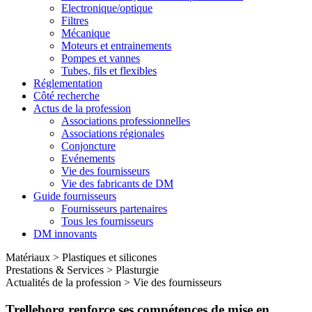
Electronique/optique
Filtres
Mécanique
Moteurs et entrainements
Pompes et vannes
Tubes, fils et flexibles
Réglementation
Côté recherche
Actus de la profession
Associations professionnelles
Associations régionales
Conjoncture
Evénements
Vie des fournisseurs
Vie des fabricants de DM
Guide fournisseurs
Fournisseurs partenaires
Tous les fournisseurs
DM innovants
Matériaux
>
Plastiques et silicones
Prestations & Services
>
Plasturgie
Actualités de la profession
>
Vie des fournisseurs
Trelleborg renforce ses compétences de mise en