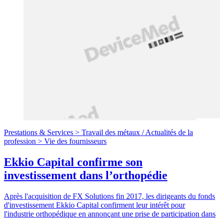
Prestations & Services >
Travail des métaux
/
Actualités de la
profession >
Vie des fournisseurs
Ekkio Capital confirme son
investissement dans l’orthopédie
Après l'acquisition de FX Solutions fin 2017, les dirigeants du fonds
d'investissement Ekkio Capital confirment leur intérêt pour
l'industrie orthopédique en annonçant une prise de participation dans