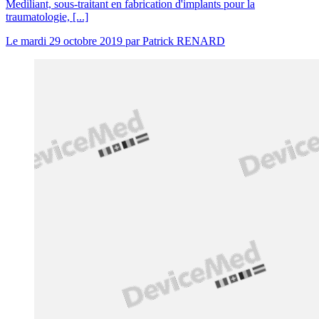
Mediliant, sous-traitant en fabrication d'implants pour la
traumatologie, [...]
Le
mardi 29 octobre 2019
par
Patrick RENARD