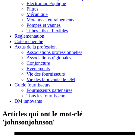
Electronique/optique
Filtres
Mécanique
Moteurs et entrainements
Pompes et vannes
Tubes, fils et flexibles
Réglementation
Côté recherche
Actus de la profession
Associations professionnelles
Associations régionales
Conjoncture
Evénements
Vie des fournisseurs
Vie des fabricants de DM
Guide fournisseurs
Fournisseurs partenaires
Tous les fournisseurs
DM innovants
Articles qui ont le mot-clé
'johnsonjohnson'