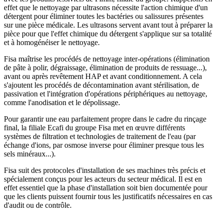
effet que le nettoyage par ultrasons nécessite l'action chimique d'un
détergent pour éliminer toutes les bactéries ou salissures présentes
sur une pièce médicale. Les ultrasons servent avant tout à préparer la
pièce pour que l'effet chimique du détergent s'applique sur sa totalité
et à homogénéiser le nettoyage.
Fisa maîtrise les procédés de nettoyage inter-opérations (élimination
de pâte à polir, dégraissage, élimination de produits de ressuage...),
avant ou après revêtement HAP et avant conditionnement. A cela
s'ajoutent les procédés de décontamination avant stérilisation, de
passivation et l'intégration d'opérations périphériques au nettoyage,
comme l'anodisation et le dépolissage.
Pour garantir une eau parfaitement propre dans le cadre du rinçage
final, la filiale Ecafi du groupe Fisa met en œuvre différents
systèmes de filtration et technologies de traitement de l'eau (par
échange d'ions, par osmose inverse pour éliminer presque tous les
sels minéraux...).
Fisa suit des protocoles d'installation de ses machines très précis et
spécialement conçus pour les acteurs du secteur médical. Il est en
effet essentiel que la phase d'installation soit bien documentée pour
que les clients puissent fournir tous les justificatifs nécessaires en cas
d'audit ou de contrôle.