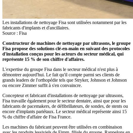
Les installations de nettoyage Fisa sont utilisées notamment par les
fabricants d'implants et d'ancillaires.
Source : Fisa
Constructeur de machines de nettoyage par ultrasons, le groupe
Fisa propose des solutions clé-en-main en suivant des protocoles
d'installation conçus pour les acteurs du secteur médical, qui
représente 15 % de son chiffre d'affaires.
L'expertise du groupe Fisa dans le secteur médical n'est plus à
démontrer aujourd'hui. Le fait qu'il compte parmi ses clients de
grands leaders de l'orthopédie tels que Stryker, Johnson et Johnson
ou encore Zimmer suffit à s'en convaincre.
Concepteur et fabricant d'installations de nettoyage par ultrasons,
Fisa travaille également pour le secteur dentaire, ainsi que pour les
fabricants de pacemakers, de défibrillateurs, de sondes, de stents ou
encore d'implants pariétaux. Le secteur médical représente ainsi 15
% du chiffre d'affaire de Fisa France.
Les machines du fabricant peuvent être utilisées en combinaison
avec les produits lessiviels de Fimm, filiale du groupe. Rappelons en