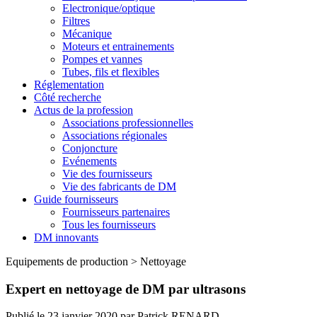
Electronique/optique
Filtres
Mécanique
Moteurs et entrainements
Pompes et vannes
Tubes, fils et flexibles
Réglementation
Côté recherche
Actus de la profession
Associations professionnelles
Associations régionales
Conjoncture
Evénements
Vie des fournisseurs
Vie des fabricants de DM
Guide fournisseurs
Fournisseurs partenaires
Tous les fournisseurs
DM innovants
Equipements de production
>
Nettoyage
Expert en nettoyage de DM par ultrasons
Publié le
23 janvier 2020
par
Patrick RENARD