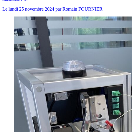
Le
lundi 25 novembre 2024
par
Romain FOURNIER