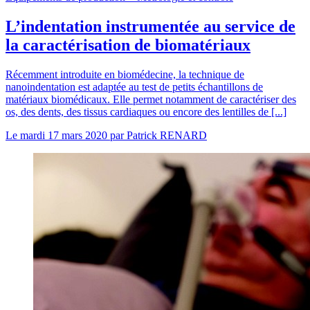
L’indentation instrumentée au service de
la caractérisation de biomatériaux
Récemment introduite en biomédecine, la technique de
nanoindentation est adaptée au test de petits échantillons de
matériaux biomédicaux. Elle permet notamment de caractériser des
os, des dents, des tissus cardiaques ou encore des lentilles de [...]
Le
mardi 17 mars 2020
par
Patrick RENARD