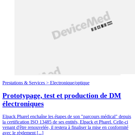
Prestations & Services >
Electronique/optique
Prototypage, test et production de DM
électroniques
Elpack Pharel enchaîne les étapes de son "parcours médical" depuis
la certification ISO 13485 de ses entités, Elpack et Pharel. Celle-ci
venant d'être renouvelée, il restera à finaliser la mise en conformité
avec le règlement [...]