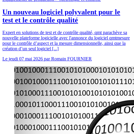
Un nouveau logiciel polyvalent pour le
test et le contrôle qualité
Expert en solutions de test et de contrôle qualité, qmt parachève sa
nouvelle plateforme logicielle avec l'annonce du logiciel qmtmesure
pour le contrôle d’aspect et la mesure dimensionnelle, ainsi que la
création d’un seul logiciel [...]
Le
jeudi 07 mai 2026
par
Romain FOURNIER