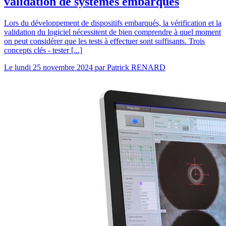
validation de systèmes embarqués
Lors du développement de dispositifs embarqués, la vérification et la
validation du logiciel nécessitent de bien comprendre à quel moment
on peut considérer que les tests à effectuer sont suffisants. Trois
concepts clés - tester [...]
Le
lundi 25 novembre 2024
par
Patrick RENARD