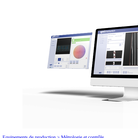
Equipements de production >
Métrologie et contrôle