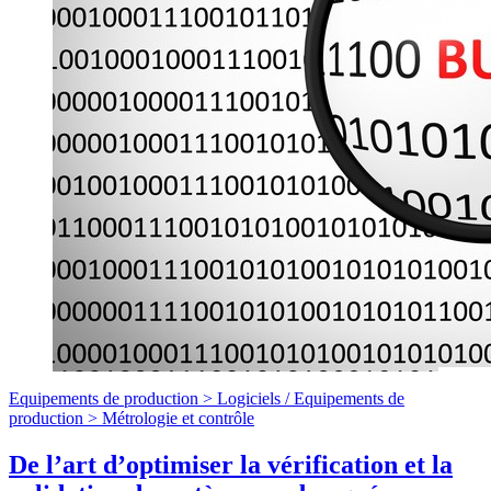
Equipements de production >
Logiciels
/
Equipements de
production >
Métrologie et contrôle
De l’art d’optimiser la vérification et la