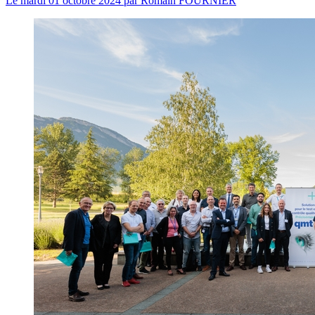
Le
mardi 01 octobre 2024
par
Romain FOURNIER