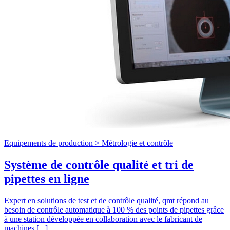
Equipements de production >
Métrologie et contrôle
Système de contrôle qualité et tri de
pipettes en ligne
Expert en solutions de test et de contrôle qualité, qmt répond au
besoin de contrôle automatique à 100 % des points de pipettes grâce
à une station développée en collaboration avec le fabricant de
machines [...]