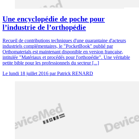
Une encyclopédie de poche pour
l’industrie de l’orthopédie
Recueil de contributions techniques d'une quarantaine d'acteurs
industriels complémentaires, le "PocketBook" publié par
Orthomaterials est maintenant disponible en version française,
intitulée "Matériaux et procédés pour l'orthopédie". Une véritable
petite bible pour les professionnels du secteur [...]
Le
lundi 18 juillet 2016
par
Patrick RENARD