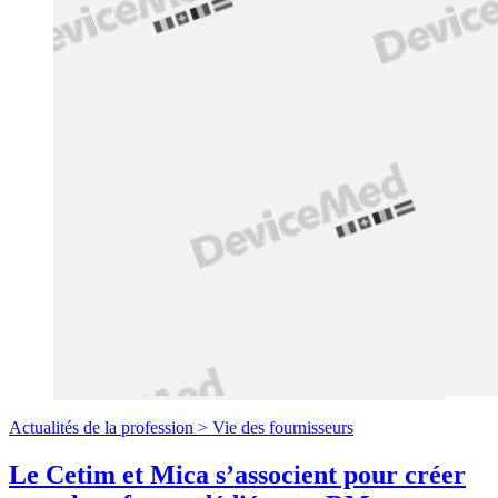
Actualités de la profession >
Vie des fournisseurs
Le Cetim et Mica s’associent pour créer