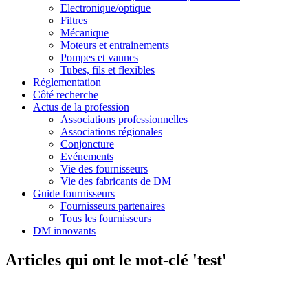
Electronique/optique
Filtres
Mécanique
Moteurs et entrainements
Pompes et vannes
Tubes, fils et flexibles
Réglementation
Côté recherche
Actus de la profession
Associations professionnelles
Associations régionales
Conjoncture
Evénements
Vie des fournisseurs
Vie des fabricants de DM
Guide fournisseurs
Fournisseurs partenaires
Tous les fournisseurs
DM innovants
Articles qui ont le mot-clé 'test'