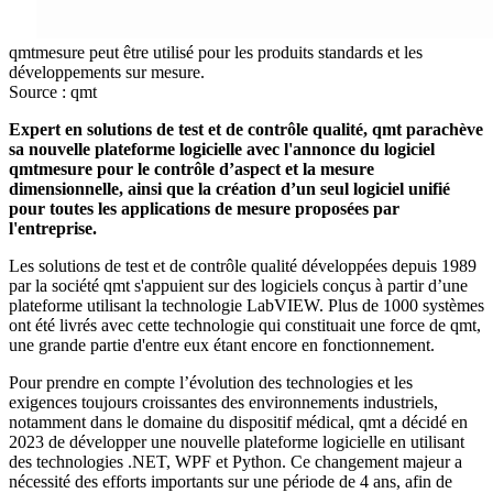
qmtmesure peut être utilisé pour les produits standards et les
développements sur mesure.
Source : qmt
Expert en solutions de test et de contrôle qualité, qmt parachève
sa nouvelle plateforme logicielle avec l'annonce du logiciel
qmtmesure pour le contrôle d’aspect et la mesure
dimensionnelle, ainsi que la création d’un seul logiciel unifié
pour toutes les applications de mesure proposées par
l'entreprise.
Les solutions de test et de contrôle qualité développées depuis 1989
par la société qmt s'appuient sur des logiciels conçus à partir d’une
plateforme utilisant la technologie LabVIEW. Plus de 1000 systèmes
ont été livrés avec cette technologie qui constituait une force de qmt,
une grande partie d'entre eux étant encore en fonctionnement.
Pour prendre en compte l’évolution des technologies et les
exigences toujours croissantes des environnements industriels,
notamment dans le domaine du dispositif médical, qmt a décidé en
2023 de développer une nouvelle plateforme logicielle en utilisant
des technologies .NET, WPF et Python. Ce changement majeur a
nécessité des efforts importants sur une période de 4 ans, afin de