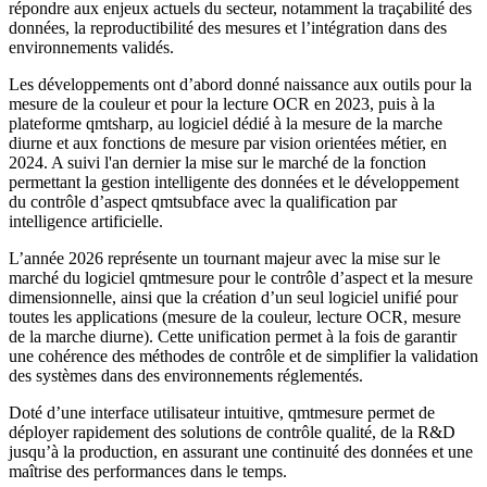
répondre aux enjeux actuels du secteur, notamment la traçabilité des
données, la reproductibilité des mesures et l’intégration dans des
environnements validés.
Les développements ont d’abord donné naissance aux outils pour la
mesure de la couleur et pour la lecture OCR en 2023, puis à la
plateforme qmtsharp, au logiciel dédié à la mesure de la marche
diurne et aux fonctions de mesure par vision orientées métier, en
2024. A suivi l'an dernier la mise sur le marché de la fonction
permettant la gestion intelligente des données et le développement
du contrôle d’aspect qmtsubface avec la qualification par
intelligence artificielle.
L’année 2026 représente un tournant majeur avec la mise sur le
marché du logiciel qmtmesure pour le contrôle d’aspect et la mesure
dimensionnelle, ainsi que la création d’un seul logiciel unifié pour
toutes les applications (mesure de la couleur, lecture OCR, mesure
de la marche diurne). Cette unification permet à la fois de garantir
une cohérence des méthodes de contrôle et de simplifier la validation
des systèmes dans des environnements réglementés.
Doté d’une interface utilisateur intuitive, qmtmesure permet de
déployer rapidement des solutions de contrôle qualité, de la R&D
jusqu’à la production, en assurant une continuité des données et une
maîtrise des performances dans le temps.