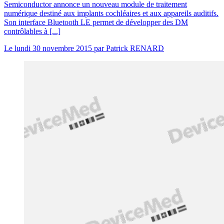
Semiconductor annonce un nouveau module de traitement
numérique destiné aux implants cochléaires et aux appareils auditifs.
Son interface Bluetooth LE permet de développer des DM
contrôlables à [...]
Le
lundi 30 novembre 2015
par
Patrick RENARD