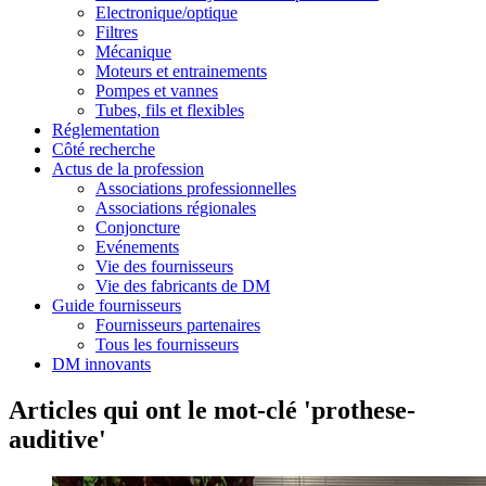
Electronique/optique
Filtres
Mécanique
Moteurs et entrainements
Pompes et vannes
Tubes, fils et flexibles
Réglementation
Côté recherche
Actus de la profession
Associations professionnelles
Associations régionales
Conjoncture
Evénements
Vie des fournisseurs
Vie des fabricants de DM
Guide fournisseurs
Fournisseurs partenaires
Tous les fournisseurs
DM innovants
Articles qui ont le mot-clé 'prothese-
auditive'