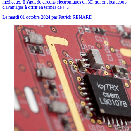
médicaux. Il s'agit de circuits électroniques en 3D qui ont beaucoup
d'avantages à offrir en termes de [...]
Le
mardi 01 octobre 2024
par
Patrick RENARD