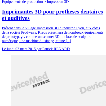
Equipements de production >
Impression 3D
Imprimantes 3D pour prothèses dentaires
et auditives
Présent dans le Village Impression 3D d'Industrie Lyon, aux côtés
de la société Prodways, Kreos présentera de nombreux équipements
de prototypage, comme un scanner 3D, un bras de sculpture
numérique, une machine d’usinage, et une [...]
Le
lundi 02 mars 2015
par
Patrick RENARD