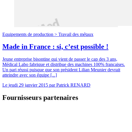
Equipements de production >
Travail des métaux
Made in France : si, c’est possible !
Jeune entreprise bisontine qui vient de passer le cap des 3 ans,
Médical Labo fabrique et distribue des machines 100% françaises.
Un pari réussi puisque que son président Lilian Meunier devrait
atteindre avec son équipe [...]
Le
jeudi 29 janvier 2015
par
Patrick RENARD
Fournisseurs partenaires