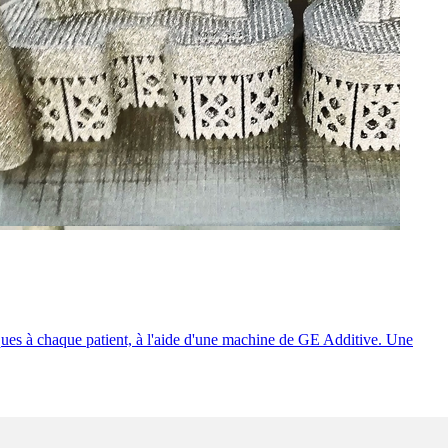
fiques à chaque patient, à l'aide d'une machine de GE Additive. Une