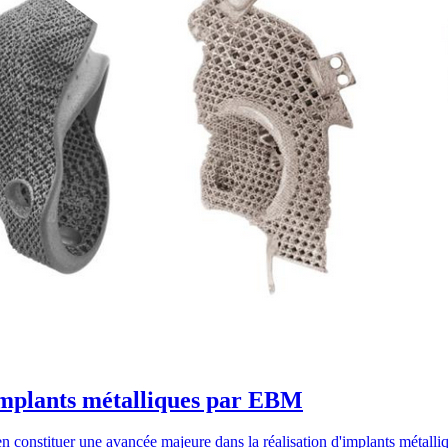
’implants métalliques par EBM
onstituer une avancée majeure dans la réalisation d'implants métalliq