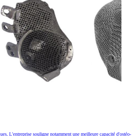
ues. L'entreprise souligne notamment une meilleure capacité d'ostéo-