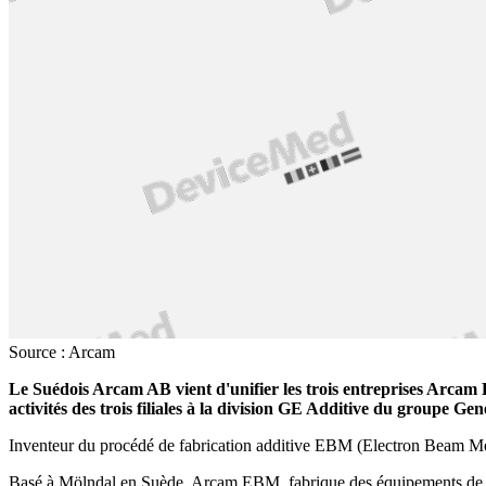
Source : Arcam
Le Suédois Arcam AB vient d'unifier les trois entreprises Ar
activités des trois filiales à la division GE Additive du groupe Gen
Inventeur du procédé de fabrication additive EBM (
Electron Beam Me
Basé à Mölndal en Suède, Arcam EBM, fabrique des équipements de fab