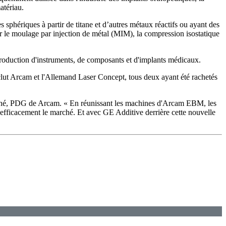
atériau.
sphériques à partir de titane et d’autres métaux réactifs ou ayant des
our le moulage par injection de métal (MIM), la compression isostatique
 production d'instruments, de composants et d'implants médicaux.
inclut Arcam et l'Allemand Laser Concept, tous deux ayant été rachetés
s René, PDG de Arcam. « En réunissant les machines d'Arcam EBM, les
efficacement le marché. Et avec GE Additive derrière cette nouvelle