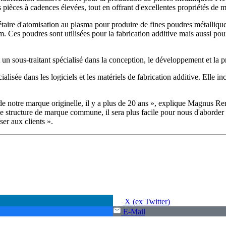
pièces à cadences élevées, tout en offrant d'excellentes propriétés de m
ire d'atomisation au plasma pour produire de fines poudres métalliques 
ium. Ces poudres sont utilisées pour la fabrication additive mais aussi p
 un sous-traitant spécialisé dans la conception, le développement et la
alisée dans les logiciels et les matériels de fabrication additive. Elle 
n de notre marque originelle, il y a plus de 20 ans », explique Magnu
e structure de marque commune, il sera plus facile pour nous d'aborder 
er aux clients ».
X (ex Twitter)
E-Mail