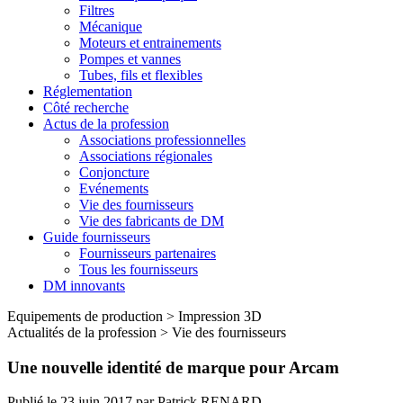
Filtres
Mécanique
Moteurs et entrainements
Pompes et vannes
Tubes, fils et flexibles
Réglementation
Côté recherche
Actus de la profession
Associations professionnelles
Associations régionales
Conjoncture
Evénements
Vie des fournisseurs
Vie des fabricants de DM
Guide fournisseurs
Fournisseurs partenaires
Tous les fournisseurs
DM innovants
Equipements de production
>
Impression 3D
Actualités de la profession
>
Vie des fournisseurs
Une nouvelle identité de marque pour Arcam
Publié le
23 juin 2017
par
Patrick RENARD