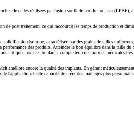
ches de celles réalisées par fusion sur lit de poudre au laser (LPBF),
oin de post-traitement, ce qui raccourcit les temps de production et dimi
olidification isotrope, caractérisée par des grains de tailles uniformes
la performance des produits. Atteindre le bon équilibre dans la taille du
ions critiques pour les implants, compte tenu des normes médicales très 
lt améliore encore la qualité des implants. En gérant méticuleusement 
 de l'application. Cette capacité de créer des maillages plus personnalis