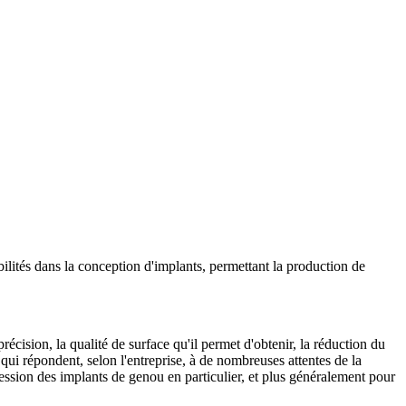
bilités dans la conception d'implants, permettant la production de
ision, la qualité de surface qu'il permet d'obtenir, la réduction du
qui répondent, selon l'entreprise, à de nombreuses attentes de la
ssion des implants de genou en particulier, et plus généralement pour