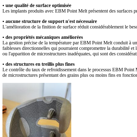
• une qualité de surface optimisée
Les implants produits avec EBM Point Melt présentent des surfaces pro
• aucune structure de support n'est nécessaire
L'amélioration de la finition de surface réduit considérablement le bes
• des propriétés mécaniques améliorées
La gestion précise de la température par EBM Point Melt conduit à une s
faiblesses directionnelles qui pourraient compromettre la durabilité et 
ou l'apparition de microstructures inadéquates, qui sont des considérat
• des structures en treillis plus fines
Le contrôle du taux de refroidissement dans le processus EBM Point Me
de microstructures présentant des grains plus ou moins fins en fonction