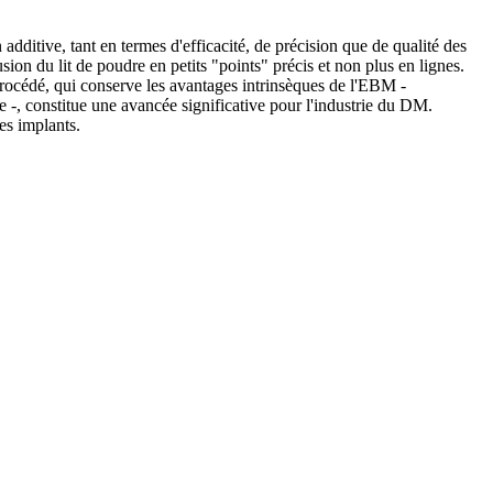
dditive, tant en termes d'efficacité, de précision que de qualité des
on du lit de poudre en petits "points" précis et non plus en lignes.
procédé, qui conserve les avantages intrinsèques de l'EBM -
 -, constitue une avancée significative pour l'industrie du DM.
es implants.