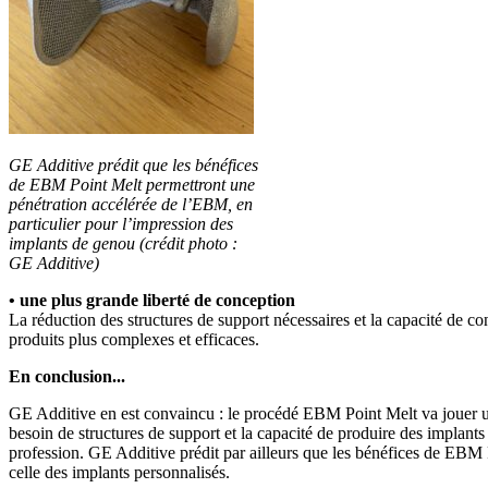
GE Additive prédit que les bénéfices
de EBM Point Melt permettront une
pénétration accélérée de l’EBM, en
particulier pour l’impression des
implants de genou (crédit photo :
GE Additive)
• une plus grande liberté de conception
La réduction des structures de support nécessaires et la capacité de co
produits plus complexes et efficaces.
En conclusion...
GE Additive en est convaincu : le procédé EBM Point Melt va jouer un r
besoin de structures de support et la capacité de produire des implants
profession. GE Additive prédit par ailleurs que les bénéfices de EBM 
celle des implants personnalisés.