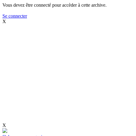
Vous devez être connecté pour accèder à cette archive.
Se connecter
X
X