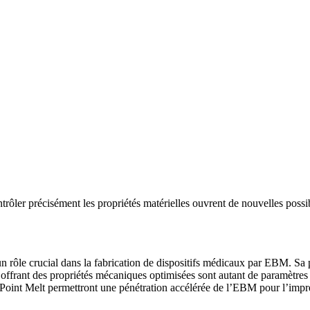
ntrôler précisément les propriétés matérielles ouvrent de nouvelles possi
ôle crucial dans la fabrication de dispositifs médicaux par EBM. Sa préc
 offrant des propriétés mécaniques optimisées sont autant de paramètres 
Point Melt permettront une pénétration accélérée de l’EBM pour l’impre