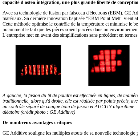
capacité d'ostéo-intégration, une plus grande liberté de conception
Avec sa technologie de fusion par faisceau d'électrons (EBM), GE Additi
matériaux. Sa dernière innovation baptisée "EBM Point Melt" vient affi
Cette méthode optimise le contrôle de la température et minimise le be
notamment le fait que les pièces soient placées dans un environnement 
L'entreprise met en avant des simplifications sans précédent en termes 
A gauche, la fusion du lit de poudre est effectuée en lignes, de manièr
traditionnelle, alors qu'à droite, elle est réalisée par points précis, av
un contrôle séparé de chaque bain de fusion et AUCUN algorithme
aléatoire (crédit photo : GE Additive)
De nombreux avantages critiques
GE Additive souligne les multiples atouts de sa nouvelle technologie p