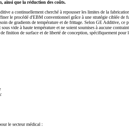
, ainsi que la réduction des coûts.
ve a continuellement cherché à repousser les limites de la fabrication a
ner le procédé d'EBM conventionnel grâce à une stratégie ciblée de fusi
soin de gradients de température et de frittage. Selon GE Additive, ce 
sous vide à haute température et ne soient soumises à aucune contrainte
de finition de surface et de liberté de conception, spécifiquement pour l
e
ec
our le secteur médical :