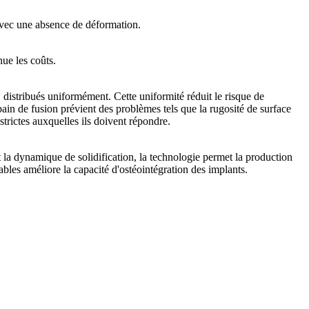
 avec une absence de déformation.
nue les coûts.
, distribués uniformément. Cette uniformité réduit le risque de
 bain de fusion prévient des problèmes tels que la rugosité de surface
strictes auxquelles ils doivent répondre.
la dynamique de solidification, la technologie permet la production
ables améliore la capacité d'ostéointégration des implants.