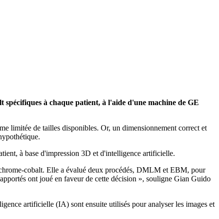
lt spécifiques à chaque patient, à l'aide d'une machine de GE
e limitée de tailles disponibles. Or, un dimensionnement correct et
 hypothétique.
ent, à base d'impression 3D et d'intelligence artificielle.
s en chrome-cobalt. Elle a évalué deux procédés, DMLM et EBM, pour
pportés ont joué en faveur de cette décision », souligne Gian Guido
ce artificielle (IA) sont ensuite utilisés pour analyser les images et