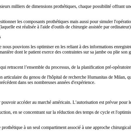
ieurs milliers de dimensions prothétiques, chaque possibilité offrant un
sitionner les composants prothétiques mais aussi pour simuler l'opération
laquelle est réalisée à l'aide d'outils de chirurgie assistée par ordinateur)
s
 nous pouvions les optimiser en les reliant à des informations enregistr
 manière dont le patient exerce des contraintes sur sa jambe ou plie son
qui retracent l’ensemble du processus, de la planification pré-opératoire
n articulaire du genou de l'hôpital de recherche Humanitas de Milan, qui
ns précédent dans ses nombreuses années d'expérience.
pouvoir accéder au marché américain. L’autorisation est prévue pour l
uction, en se concentrant sur la réduction des temps de cycle et l'optim
 prothétique à un seul compartiment associé à une approche chirurgical