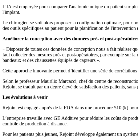
L'IA est employée pour comparer l'anatomie unique du patient sur plus
l'implant.
Le chirurgien se voit alors proposer la configuration optimale, pour po
des outils spécifiques au patient pour la planification de l'intervention (
Améliorer la conception avec des données pré- et post-opératoire
« Disposer de toutes ces données de conception nous a fait réaliser que
faut collecter des mesures pré- et post-opératoires, par exemple sur la
bandeaux et des chaussettes équipés de capteurs ».
Cette approche innovante permet d’identifier une série de corrélations 
Selon le professeur Maurilio Marcacci, chef du centre de reconstructio
Rejoint se traduit par un degré élevé de satisfaction des patients, sa
Les évolutions à venir
Rejoint est engagé auprès de la FDA dans une procédure 510 (k) pour 
L’entreprise travaille avec GE Additive pour réduire les coûts de prod
contrôle de production à distance.
Pour les patients plus jeunes, Rejoint développe également un système