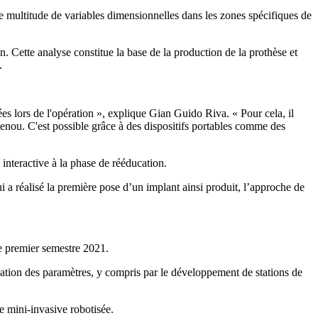
e multitude de variables dimensionnelles dans les zones spécifiques de
. Cette analyse constitue la base de la production de la prothèse et
.
ées lors de l'opération », explique Gian Guido Riva. « Pour cela, il
 genou. C'est possible grâce à des dispositifs portables comme des
 interactive à la phase de rééducation.
 a réalisé la première pose d’un implant ainsi produit, l’approche de
e premier semestre 2021.
isation des paramètres, y compris par le développement de stations de
e mini-invasive robotisée.