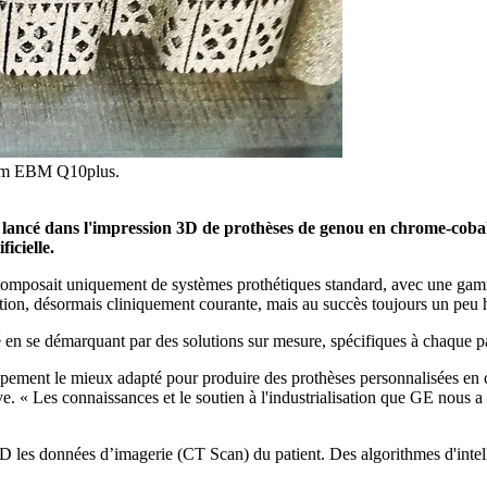
cam EBM Q10plus.
st lancé dans l'impression 3D de prothèses de genou en chrome-coba
icielle.
 composait uniquement de systèmes prothétiques standard, avec une gamm
rvention, désormais cliniquement courante, mais au succès toujours un peu
 en se démarquant par des solutions sur mesure, spécifiques à chaque pati
’équipement le mieux adapté pour produire des prothèses personnalisée
 Les connaissances et le soutien à l'industrialisation que GE nous a a
es données d’imagerie (CT Scan) du patient. Des algorithmes d'intelligen