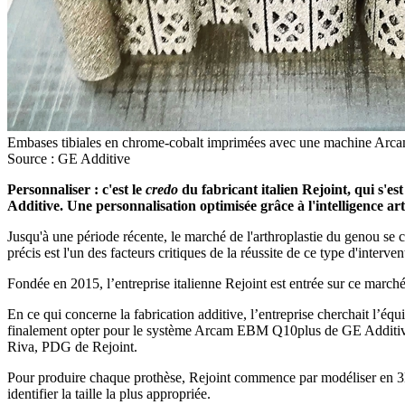
Embases tibiales en chrome-cobalt imprimées avec une machine Ar
Source : GE Additive
Personnaliser : c'est le
credo
du fabricant italien Rejoint, qui s'e
Additive. Une personnalisation optimisée grâce à l'intelligence artif
Jusqu'à une période récente, le marché de l'arthroplastie du genou se
précis est l'un des facteurs critiques de la réussite de ce type d'inte
Fondée en 2015, l’entreprise italienne Rejoint est entrée sur ce marché
En ce qui concerne la fabrication additive, l’entreprise cherchait l
finalement opter pour le système Arcam EBM Q10plus de GE Additive. «
Riva, PDG de Rejoint.
Pour produire chaque prothèse, Rejoint commence par modéliser en 3D l
identifier la taille la plus appropriée.