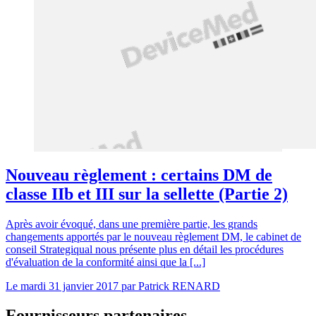
Nouveau règlement : certains DM de
classe IIb et III sur la sellette (Partie 2)
Après avoir évoqué, dans une première partie, les grands
changements apportés par le nouveau règlement DM, le cabinet de
conseil Strategiqual nous présente plus en détail les procédures
d'évaluation de la conformité ainsi que la [...]
Le
mardi 31 janvier 2017
par
Patrick RENARD
Fournisseurs partenaires