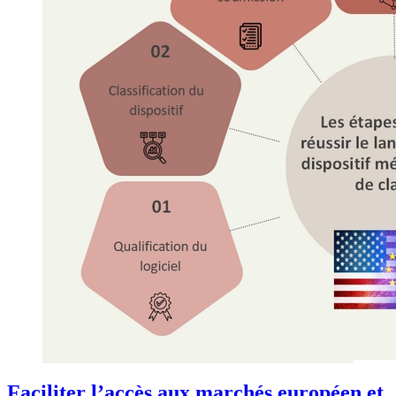
Faciliter l’accès aux marchés européen et