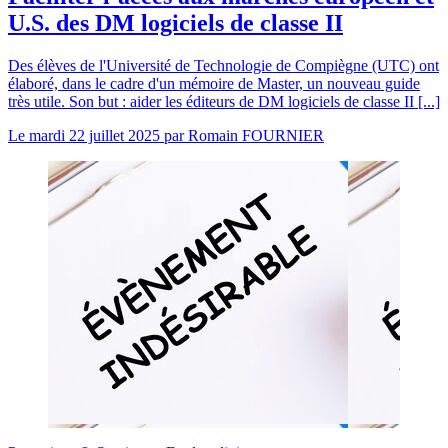
U.S. des DM logiciels de classe II
Des élèves de l'Université de Technologie de Compiègne (UTC) ont
élaboré, dans le cadre d'un mémoire de Master, un nouveau guide
très utile. Son but : aider les éditeurs de DM logiciels de classe II [...]
Le
mardi 22 juillet 2025
par
Romain FOURNIER