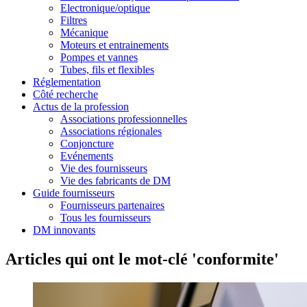
Electronique/optique
Filtres
Mécanique
Moteurs et entrainements
Pompes et vannes
Tubes, fils et flexibles
Réglementation
Côté recherche
Actus de la profession
Associations professionnelles
Associations régionales
Conjoncture
Evénements
Vie des fournisseurs
Vie des fabricants de DM
Guide fournisseurs
Fournisseurs partenaires
Tous les fournisseurs
DM innovants
Articles qui ont le mot-clé 'conformite'