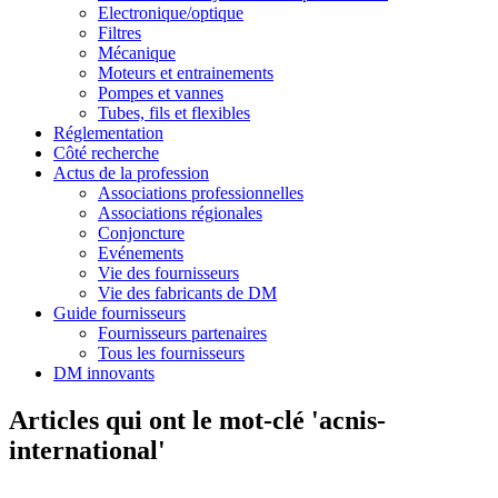
Electronique/optique
Filtres
Mécanique
Moteurs et entrainements
Pompes et vannes
Tubes, fils et flexibles
Réglementation
Côté recherche
Actus de la profession
Associations professionnelles
Associations régionales
Conjoncture
Evénements
Vie des fournisseurs
Vie des fabricants de DM
Guide fournisseurs
Fournisseurs partenaires
Tous les fournisseurs
DM innovants
Articles qui ont le mot-clé 'acnis-
international'