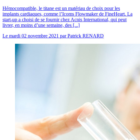
Hémocompatible, le titane est un matériau de choix pour les
implants cardiaques, comme l’Icoms Flowmaker de FineHeart. La
start-up a choisi de se fournir chez Acnis International, qui peut
livrer, en moins d’une semaine, des [...]
Le
mardi 02 novembre 2021
par
Patrick RENARD