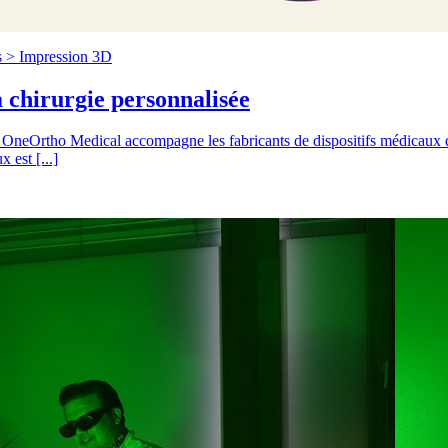
s >
Impression 3D
la chirurgie personnalisée
e, OneOrtho Medical accompagne les fabricants de dispositifs médicaux 
 est [...]