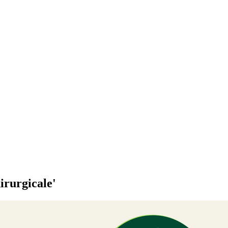
hirurgicale'