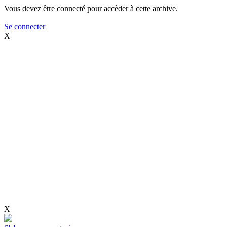
Vous devez être connecté pour accèder à cette archive.
Se connecter
X
X