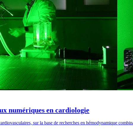
aux numériques en cardiologie
 cardiovasculaires, sur la base de recherches en hémodynamique combin