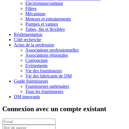
Electronique/optique
Filtres
Mécanique
Moteurs et entrainements
Pompes et vannes
Tubes, fils et flexibles
Réglementation
Côté recherche
Actus de la profession
Associations professionnelles
Associations régionales
Conjoncture
Evénements
Vie des fournisseurs
Vie des fabricants de DM
Guide fournisseurs
Fournisseurs partenaires
Tous les fournisseurs
DM innovants
Connexion avec un compte existant