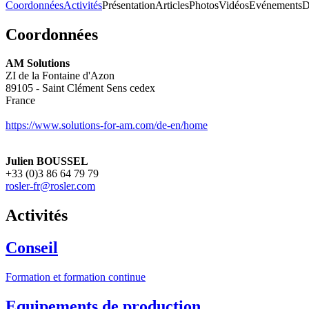
Coordonnées
Activités
Présentation
Articles
Photos
Vidéos
Evénements
D
Coordonnées
AM Solutions
ZI de la Fontaine d'Azon
89105 - Saint Clément
Sens cedex
France
https://www.solutions-for-am.com/de-en/home
Julien BOUSSEL
+33 (0)3 86 64 79 79
rosler-fr@rosler.com
Activités
Conseil
Formation et formation continue
Equipements de production