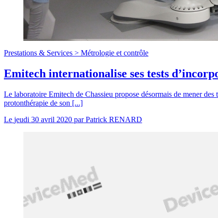
Prestations & Services >
Métrologie et contrôle
Emitech internationalise ses tests d’incor
Le laboratoire Emitech de Chassieu propose désormais de mener des te
protonthérapie de son [...]
Le
jeudi 30 avril 2020
par
Patrick RENARD