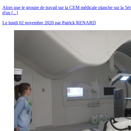
Alors que le groupe de travail sur la CEM médicale planche sur la 5è
d'un [...]
Le
lundi 02 novembre 2020
par
Patrick RENARD