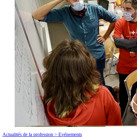
Actualités de la profession >
Evénements