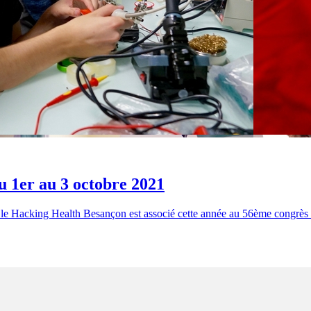
 1er au 3 octobre 2021
le Hacking Health Besançon est associé cette année au 56ème congrès nat