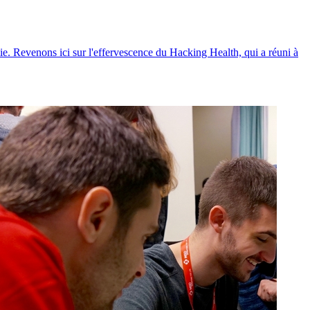
e. Revenons ici sur l'effervescence du Hacking Health, qui a réuni à