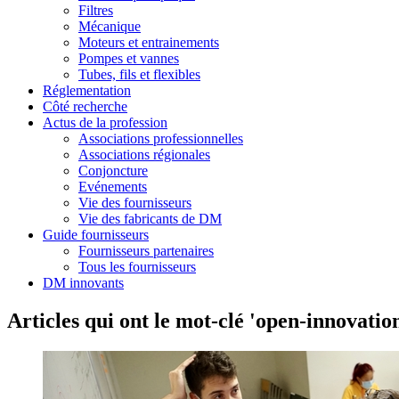
Filtres
Mécanique
Moteurs et entrainements
Pompes et vannes
Tubes, fils et flexibles
Réglementation
Côté recherche
Actus de la profession
Associations professionnelles
Associations régionales
Conjoncture
Evénements
Vie des fournisseurs
Vie des fabricants de DM
Guide fournisseurs
Fournisseurs partenaires
Tous les fournisseurs
DM innovants
Articles qui ont le mot-clé 'open-innovatio