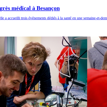
ogrès médical à Besançon
e a accueilli trois événements dédiés à la santé en une semaine-et-demi