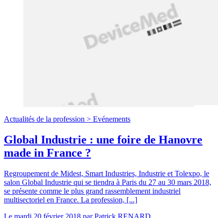
Actualités de la profession >
Evénements
Global Industrie : une foire de Hanovre
made in France ?
Regroupement de Midest, Smart Industries, Industrie et Tolexpo, le
salon Global Industrie qui se tiendra à Paris du 27 au 30 mars 2018,
se présente comme le plus grand rassemblement industriel
multisectoriel en France. La profession, [...]
Le
mardi 20 février 2018
par
Patrick RENARD