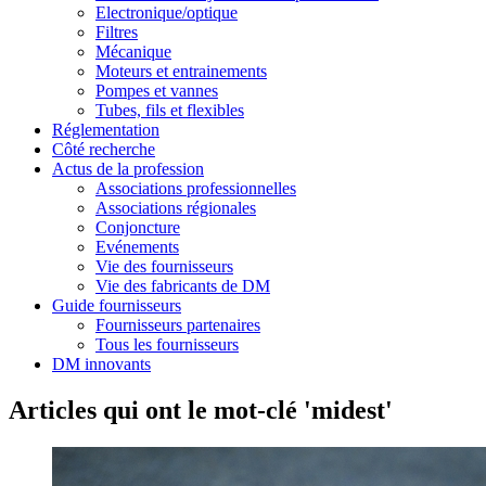
Electronique/optique
Filtres
Mécanique
Moteurs et entrainements
Pompes et vannes
Tubes, fils et flexibles
Réglementation
Côté recherche
Actus de la profession
Associations professionnelles
Associations régionales
Conjoncture
Evénements
Vie des fournisseurs
Vie des fabricants de DM
Guide fournisseurs
Fournisseurs partenaires
Tous les fournisseurs
DM innovants
Articles qui ont le mot-clé 'midest'