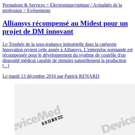
Prestations & Services >
Electronique/optique
/
Actualités de la
profession >
Evénements
Alliansys récompensé au Midest pour un
projet de DM innovant
Le Trophée de la sous-traitance industrielle dans la catégorie
Innovation revient cette année à Alliansys. L'entreprise normande est
récompensée pour le développement du système de contrôle d'un
dispositif médical capable de stimuler naturellement la production
[...]
Le
mardi 13 décembre 2016
par
Patrick RENARD