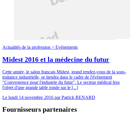
Actualités de la profession >
Evénements
Midest 2016 et la médecine du futur
Cette année, le salon français Midest, grand rendez-vous de la sous-
traitance industrielle, se tiendra dans le cadre de l'événement
"Convergence pour l'industrie du futur". Le secteur médical fera
l'objet d'une grande table ronde sur le [...]
Le
lundi 14 novembre 2016
par
Patrick RENARD
Fournisseurs partenaires