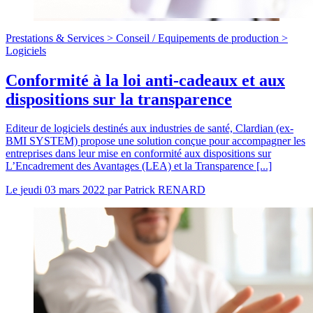
Prestations & Services >
Conseil
/
Equipements de production >
Logiciels
Conformité à la loi anti-cadeaux et aux
dispositions sur la transparence
Editeur de logiciels destinés aux industries de santé, Clardian (ex-
BMI SYSTEM) propose une solution conçue pour accompagner les
entreprises dans leur mise en conformité aux dispositions sur
L’Encadrement des Avantages (LEA) et la Transparence [...]
Le
jeudi 03 mars 2022
par
Patrick RENARD