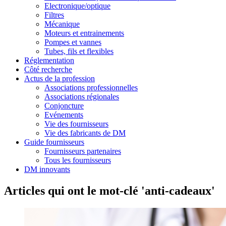
Electronique/optique
Filtres
Mécanique
Moteurs et entrainements
Pompes et vannes
Tubes, fils et flexibles
Réglementation
Côté recherche
Actus de la profession
Associations professionnelles
Associations régionales
Conjoncture
Evénements
Vie des fournisseurs
Vie des fabricants de DM
Guide fournisseurs
Fournisseurs partenaires
Tous les fournisseurs
DM innovants
Articles qui ont le mot-clé 'anti-cadeaux'