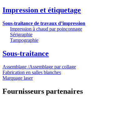
Impression et étiquetage
Sous-traitance de travaux d’impression
Impression à chaud par poinçonnage
Sérigraphie
Tampographie
Sous-traitance
Assemblage /Assemblage par collage
Fabrication en salles blanches
Marquage laser
Fournisseurs partenaires