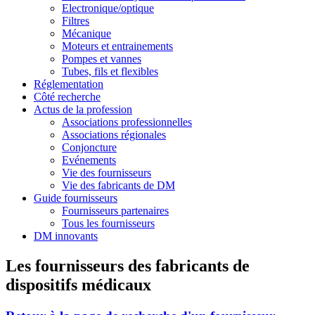
Electronique/optique
Filtres
Mécanique
Moteurs et entrainements
Pompes et vannes
Tubes, fils et flexibles
Réglementation
Côté recherche
Actus de la profession
Associations professionnelles
Associations régionales
Conjoncture
Evénements
Vie des fournisseurs
Vie des fabricants de DM
Guide fournisseurs
Fournisseurs partenaires
Tous les fournisseurs
DM innovants
Les fournisseurs des fabricants de
dispositifs médicaux