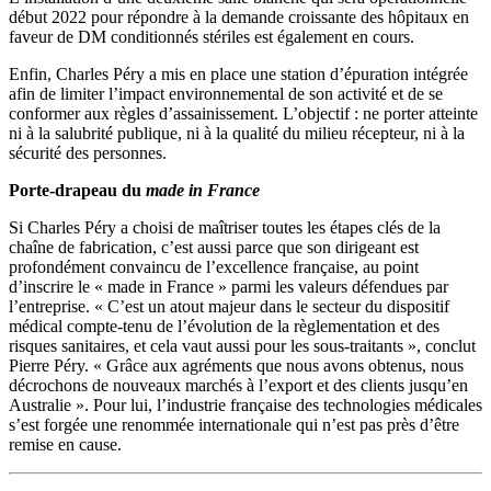
début 2022 pour répondre à la demande croissante des hôpitaux en
faveur de DM conditionnés stériles est également en cours.
Enfin, Charles Péry a mis en place une station d’épuration intégrée
afin de limiter l’impact environnemental de son activité et de se
conformer aux règles d’assainissement. L’objectif : ne porter atteinte
ni à la salubrité publique, ni à la qualité du milieu récepteur, ni à la
sécurité des personnes.
Porte-drapeau du
made in France
Si Charles Péry a choisi de maîtriser toutes les étapes clés de la
chaîne de fabrication, c’est aussi parce que son dirigeant est
profondément convaincu de l’excellence française, au point
d’inscrire le « made in France » parmi les valeurs défendues par
l’entreprise. « C’est un atout majeur dans le secteur du dispositif
médical compte-tenu de l’évolution de la règlementation et des
risques sanitaires, et cela vaut aussi pour les sous-traitants », conclut
Pierre Péry. « Grâce aux agréments que nous avons obtenus, nous
décrochons de nouveaux marchés à l’export et des clients jusqu’en
Australie ». Pour lui, l’industrie française des technologies médicales
s’est forgée une renommée internationale qui n’est pas près d’être
remise en cause.