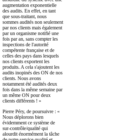
augmentation exponentielle
des audits. En effet, en tant
que sous-traitant, nous
sommes audités non seulement
par nos clients mais également
par un organisme notifié une
fois par an, sans compter les
inspections de l'autorité
compétente française et de
celles des pays dans lesquels
nos clients exportent les
produits. A cela s'ajoutent les
audits inopinés des ON de nos
clients. Nous avons
notamment été audités deux
fois dans la même semaine par
un même ON pour deux
clients différents ! »
Pierre Péry, de poursuivre : «
Nous déplorons bien
évidemment ce système de
sur-contrôle/qualité qui
alourdit énormément la tâche
de notre service qualité et