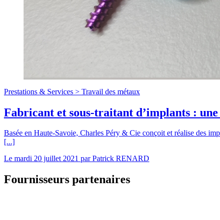
Prestations & Services >
Travail des métaux
Fabricant et sous-traitant d’implants : un
Basée en Haute-Savoie, Charles Péry & Cie conçoit et réalise des impla
[...]
Le
mardi 20 juillet 2021
par
Patrick RENARD
Fournisseurs partenaires