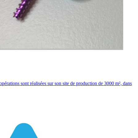
opérations sont réalisées sur son site de production de 3000 m², dans