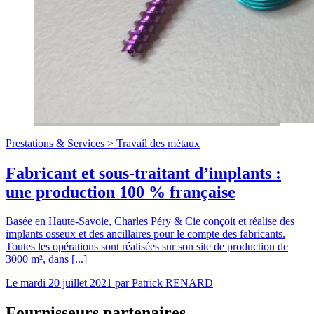
Prestations & Services >
Travail des métaux
Fabricant et sous-traitant d’implants :
une production 100 % française
Basée en Haute-Savoie, Charles Péry & Cie conçoit et réalise des
implants osseux et des ancillaires pour le compte des fabricants.
Toutes les opérations sont réalisées sur son site de production de
3000 m², dans [...]
Le
mardi 20 juillet 2021
par
Patrick RENARD
Fournisseurs partenaires