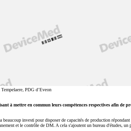
ent Tempelaere, PDG d’Eveon
 visant à mettre en commun leurs compétences respectives afin de pr
ics a beaucoup investi pour disposer de capacités de production réponda
ionnement et le contrôle de DM. A cela s'ajoutent un bureau d'études, un p