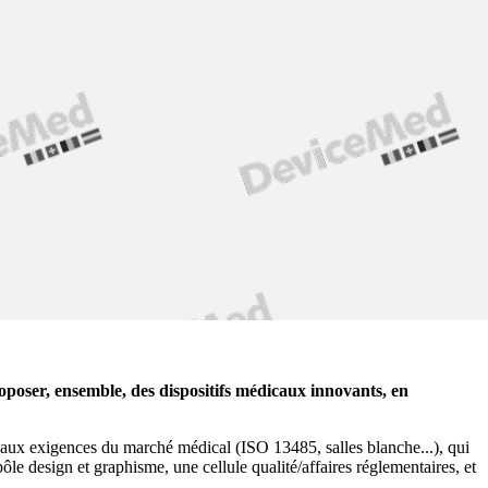
oposer, ensemble, des dispositifs médicaux innovants, en
nt aux exigences du marché médical (ISO 13485, salles blanche...), qui
ôle design et graphisme, une cellule qualité/affaires réglementaires, et