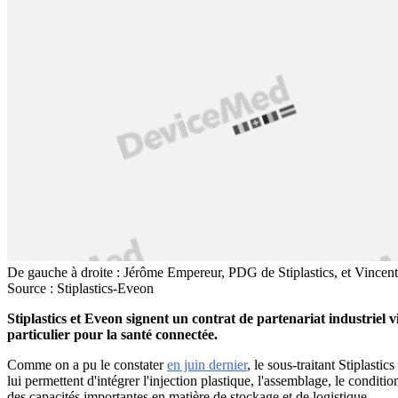
De gauche à droite : Jérôme Empereur, PDG de Stiplastics, et Vinc
Source : Stiplastics-Eveon
Stiplastics et Eveon signent un contrat de partenariat industriel
particulier pour la santé connectée.
Comme on a pu le constater
en juin dernier
, le sous-traitant Stiplast
lui permettent d'intégrer l'injection plastique, l'assemblage, le condit
des capacités importantes en matière de stockage et de logistique.