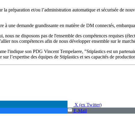
 la préparation et/ou l’administration automatique et sécurisée de nouv
re à une demande grandissante en matière de DM connectés, embarquant
, nous ne disposons pas de l'ensemble des compétences requises (élect
allier nos compétences afin de nous développer ensemble sur le marché
e l'indique son PDG Vincent Tempelaere, "Stiplastics est un partenaire 
sur l’expertise des équipes de Stiplastics et ses capacités de production
X (ex Twitter)
E-Mail