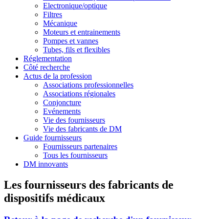
Electronique/optique
Filtres
Mécanique
Moteurs et entrainements
Pompes et vannes
Tubes, fils et flexibles
Réglementation
Côté recherche
Actus de la profession
Associations professionnelles
Associations régionales
Conjoncture
Evénements
Vie des fournisseurs
Vie des fabricants de DM
Guide fournisseurs
Fournisseurs partenaires
Tous les fournisseurs
DM innovants
Les fournisseurs des fabricants de
dispositifs médicaux