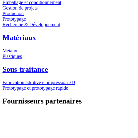
Emballage et conditionnement
Gestion de projets
Production
Prototypage
Recherche & Développement
Matériaux
Métaux
Plastiques
Sous-traitance
Fabrication additive et impression 3D
Prototypage et prototypage rapide
Fournisseurs partenaires