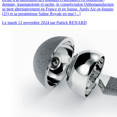
dentaire, traumatologie et rachis, le congrès/salon Orthomanufacture
se tient alternativement en France et en Suisse. Après Arc-et-Senans
(25) et sa prestigieuse Saline Royale en mai [...]
Le
mardi 12 novembre 2024
par
Patrick RENARD