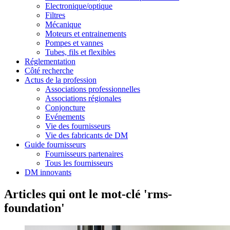
Electronique/optique
Filtres
Mécanique
Moteurs et entrainements
Pompes et vannes
Tubes, fils et flexibles
Réglementation
Côté recherche
Actus de la profession
Associations professionnelles
Associations régionales
Conjoncture
Evénements
Vie des fournisseurs
Vie des fabricants de DM
Guide fournisseurs
Fournisseurs partenaires
Tous les fournisseurs
DM innovants
Articles qui ont le mot-clé 'rms-
foundation'