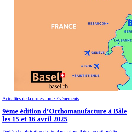
Actualités de la profession >
Evénements
9ème édition d’Orthomanufacture à Bâle
les 15 et 16 avril 2025
Dédié à la fabrication des implants et ancillaires en orthopédie,