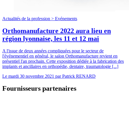
Actualités de la profession >
Evénements
Orthomanufacture 2022 aura lieu en
région lyonnaise, les 11 et 12 mai
A l'issue de deux années compliquées pour le secteur de
l'événementiel en général, le salon Orthomanufacture revient en
présentiel l'an prochain. Cette exposition dédiée à la fabrication des
implants et ancillaires en orthopédie, dentaire, traumatologie [...]
Le
mardi 30 novembre 2021
par
Patrick RENARD
Fournisseurs partenaires