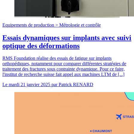
Equipements de production >
Métrologie et contrôle
Essais dynamiques sur implants avec suivi
optique des déformations
RMS Foundation réalise des essais de fatigue sur implants
orthopédiques, notamment pour comparer différentes stratégies de
traitement des fractures sous contrainte dynamique. Pour ce faire,
l'institut de recherche suisse fait appel aux machines LTM de [...]
Le
mardi 21 janvier 2025
par
Patrick RENARD