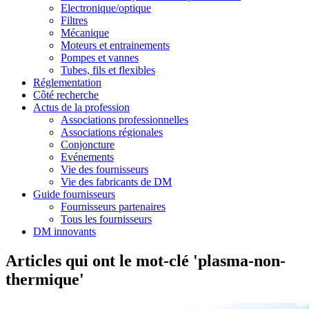
Electronique/optique
Filtres
Mécanique
Moteurs et entrainements
Pompes et vannes
Tubes, fils et flexibles
Réglementation
Côté recherche
Actus de la profession
Associations professionnelles
Associations régionales
Conjoncture
Evénements
Vie des fournisseurs
Vie des fabricants de DM
Guide fournisseurs
Fournisseurs partenaires
Tous les fournisseurs
DM innovants
Articles qui ont le mot-clé 'plasma-non-
thermique'