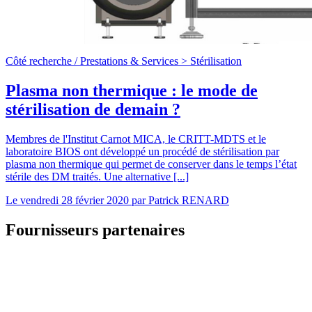
Côté recherche /
Prestations & Services >
Stérilisation
Plasma non thermique : le mode de
stérilisation de demain ?
Membres de l'Institut Carnot MICA, le CRITT-MDTS et le
laboratoire BIOS ont développé un procédé de stérilisation par
plasma non thermique qui permet de conserver dans le temps l’état
stérile des DM traités. Une alternative [...]
Le
vendredi 28 février 2020
par
Patrick RENARD
Fournisseurs partenaires