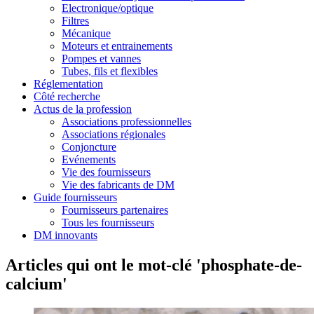
Electronique/optique
Filtres
Mécanique
Moteurs et entrainements
Pompes et vannes
Tubes, fils et flexibles
Réglementation
Côté recherche
Actus de la profession
Associations professionnelles
Associations régionales
Conjoncture
Evénements
Vie des fournisseurs
Vie des fabricants de DM
Guide fournisseurs
Fournisseurs partenaires
Tous les fournisseurs
DM innovants
Articles qui ont le mot-clé 'phosphate-de-
calcium'