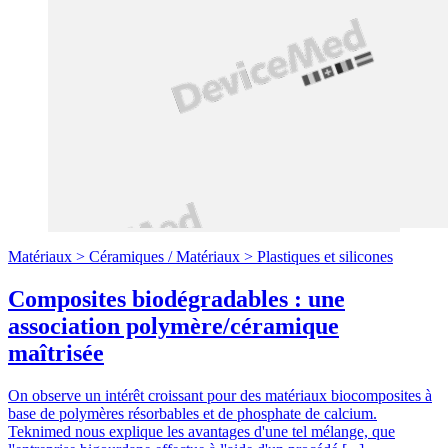
Matériaux >
Céramiques
/
Matériaux >
Plastiques et silicones
Composites biodégradables : une
association polymère/céramique
maîtrisée
On observe un intérêt croissant pour des matériaux biocomposites à
base de polymères résorbables et de phosphate de calcium.
Teknimed nous explique les avantages d'une tel mélange, que