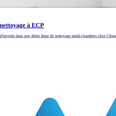
 nettoyage à ECP
nt d'investir dans une 4ème ligne de nettoyage multi-chambres chez Cle