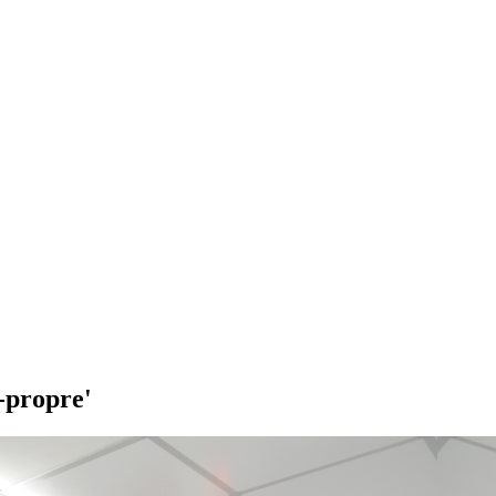
a-propre'