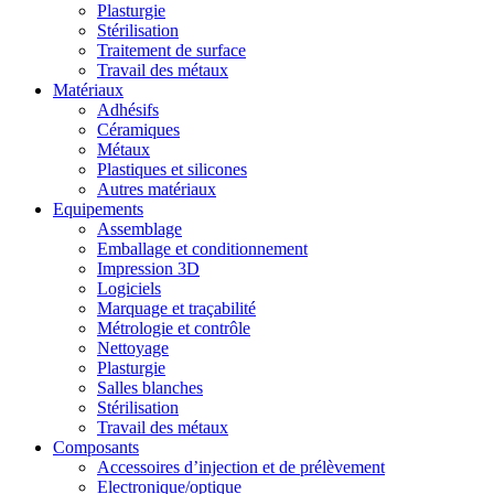
Plasturgie
Stérilisation
Traitement de surface
Travail des métaux
Matériaux
Adhésifs
Céramiques
Métaux
Plastiques et silicones
Autres matériaux
Equipements
Assemblage
Emballage et conditionnement
Impression 3D
Logiciels
Marquage et traçabilité
Métrologie et contrôle
Nettoyage
Plasturgie
Salles blanches
Stérilisation
Travail des métaux
Composants
Accessoires d’injection et de prélèvement
Electronique/optique