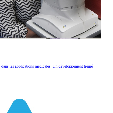
elle dans les applications médicales. Un développement freiné