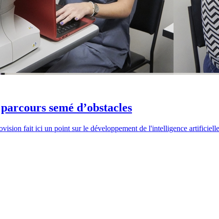
 parcours semé d’obstacles
ovision fait ici un point sur le développement de l'intelligence artifici