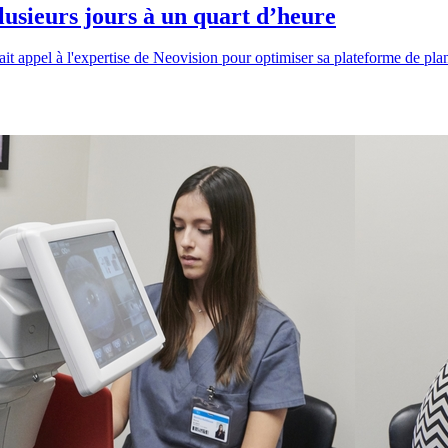
lusieurs jours à un quart d’heure
ppel à l'expertise de Neovision pour optimiser sa plateforme de planifica