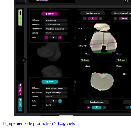
Equipements de production >
Logiciels