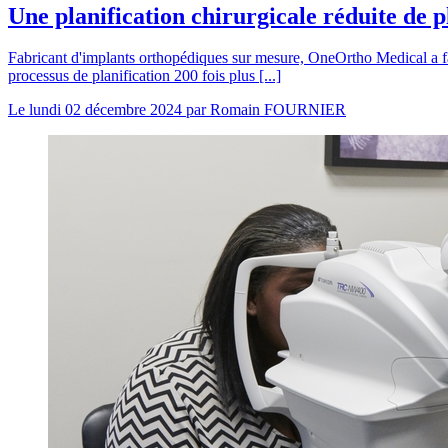
Une planification chirurgicale réduite de p
Fabricant d'implants orthopédiques sur mesure, OneOrtho Medical a fait a
processus de planification 200 fois plus [...]
Le
lundi 02 décembre 2024
par
Romain FOURNIER