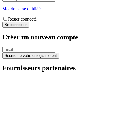
Mot de passe oublié ?
Rester connecté
Créer un nouveau compte
Fournisseurs partenaires