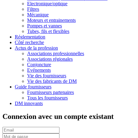
Electronique/optique
Filtres
Mécanique
Moteurs et entrainements
Pompes et vannes
Tubes, fils et flexibles
Réglementation
Côté recherche
Actus de la profession
Associations professionnelles
Associations régionales
Conjoncture
Evénements
Vie des fournisseurs
Vie des fabricants de DM
Guide fournisseurs
Fournisseurs partenaires
Tous les fournisseurs
DM innovants
Connexion avec un compte existant