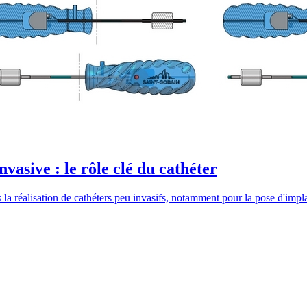
vasive : le rôle clé du cathéter
 la réalisation de cathéters peu invasifs, notamment pour la pose d'imp