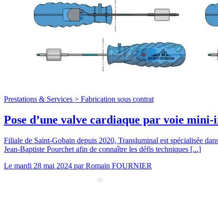
Prestations & Services >
Fabrication sous contrat
Pose d’une valve cardiaque par voie mini-in
Filiale de Saint-Gobain depuis 2020, Transluminal est spécialisée dans
Jean-Baptiste Pourchet afin de connaître les défis techniques [...]
Le
mardi 28 mai 2024
par
Romain FOURNIER