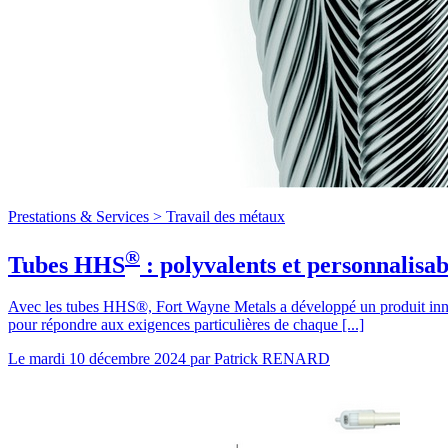
Prestations & Services >
Travail des métaux
®
Tubes HHS
: polyvalents et personnalisab
Avec les tubes HHS®, Fort Wayne Metals a développé un produit innova
pour répondre aux exigences particulières de chaque [...]
Le
mardi 10 décembre 2024
par
Patrick RENARD