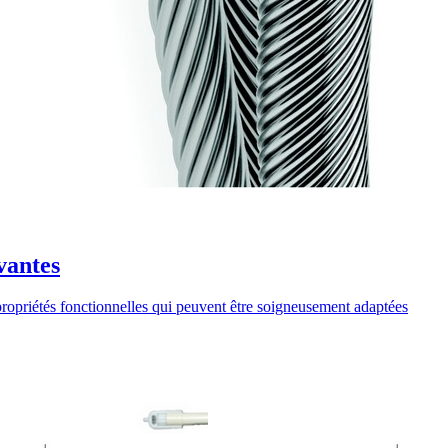
vantes
ropriétés fonctionnelles qui peuvent être soigneusement adaptées