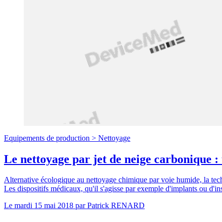
Equipements de production >
Nettoyage
Le nettoyage par jet de neige carbonique : 
Alternative écologique au nettoyage chimique par voie humide, la te
Les dispositifs médicaux, qu'il s'agisse par exemple d'implants ou d'ins
Le
mardi 15 mai 2018
par
Patrick RENARD