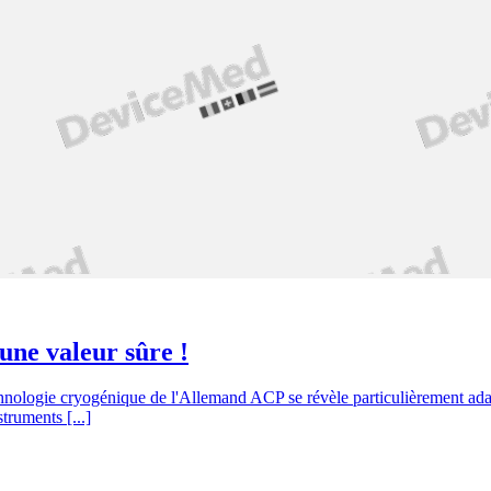
une valeur sûre !
chnologie cryogénique de l'Allemand ACP se révèle particulièrement ad
truments [...]